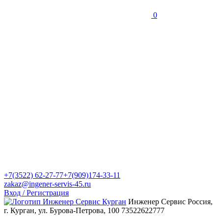
0
+7(3522) 62-27-77
+7(909)174-33-11
zakaz@ingener-servis-45.ru
Вход / Регистрация
Инженер Сервис
Россия,
г. Курган, ул. Бурова-Петрова, 100
73522622777