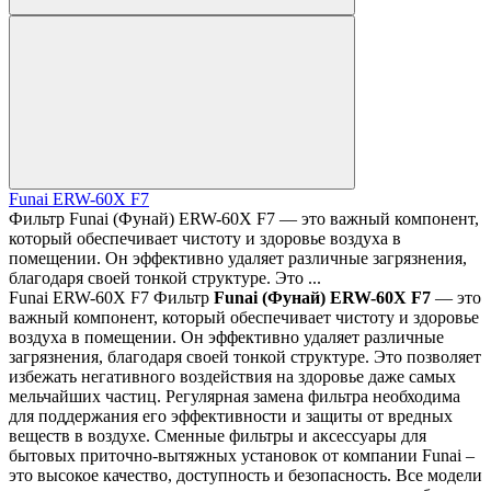
Funai ERW-60X F7
Фильтр Funai (Фунай) ERW-60X F7 — это важный компонент,
который обеспечивает чистоту и здоровье воздуха в
помещении. Он эффективно удаляет различные загрязнения,
благодаря своей тонкой структуре. Это ...
Funai ERW-60X F7 Фильтр
Funai
(Фунай)
ERW
-60
X
F
7
— это
важный компонент, который обеспечивает чистоту и здоровье
воздуха в помещении. Он эффективно удаляет различные
загрязнения, благодаря своей тонкой структуре. Это позволяет
избежать негативного воздействия на здоровье даже самых
мельчайших частиц. Регулярная замена фильтра необходима
для поддержания его эффективности и защиты от вредных
веществ в воздухе. Сменные фильтры и аксессуары для
бытовых приточно-вытяжных установок от компании Funai –
это высокое качество, доступность и безопасность. Все модели