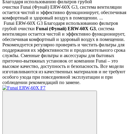
Благодаря использованию фильтров грубой
очистки Funai (Фунай) ERW-60X G3, система вентиляции
остается чистой и эффективно функционирует, обеспечивая
комфортный и здоровый воздух в помещении. ...
Funai ERW-60X G3 Благодаря использованию фильтров
грубой очистки
Funai
(Фунай)
ERW
-60
X
G
3
, система
вентиляции остается чистой и эффективно функционирует,
обеспечивая комфортный и здоровый воздух в помещении.
Рекомендуется регулярно проверять и чистить фильтры для
поддержания их эффективности и продолжительного срока
службы. Сменные фильтры и аксессуары для бытовых
приточно-вытяжных установок от компании Funai – это
высокое качество, доступность и безопасность. Все модели
изготавливаются из качественных материалов и не требуют
особого ухода при повседневной эксплуатации и при
соблюдении рекомендаций по замене.