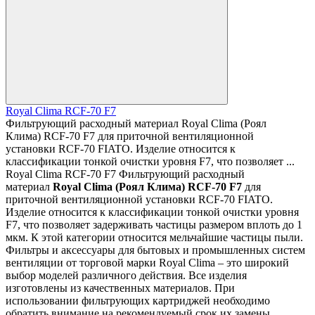
Royal Clima RCF-70 F7
Фильтрующий расходный материал Royal Clima (Роял
Клима) RCF-70 F7 для приточной вентиляционной
установки RCF-70 FIATO. Изделие относится к
классификации тонкой очистки уровня F7, что позволяет ...
Royal Clima RCF-70 F7 Фильтрующий расходный
материал
Royal Clima
(Роял Клима) RCF-70 F7
для
приточной вентиляционной установки RCF-70 FIATO.
Изделие относится к классификации тонкой очистки уровня
F7, что позволяет задерживать частицы размером вплоть до 1
мкм. К этой категории относится мельчайшие частицы пыли.
Фильтры и аксессуары для бытовых и промышленных систем
вентиляции от торговой марки Royal Clima – это широкий
выбор моделей различного действия. Все изделия
изготовлены из качественных материалов. При
использовании фильтрующих картриджей необходимо
обратить внимание на рекомендуемый срок их замены.