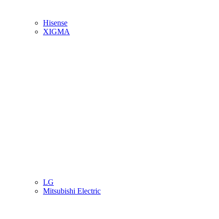
Hisense
XIGMA
LG
Mitsubishi Electric