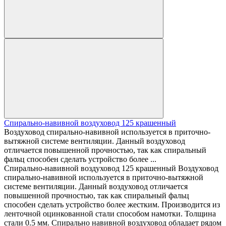
Спирально-навивной воздуховод 125 крашенный
Воздуховод спирально-навивной используется в приточно-
вытяжной системе вентиляции. Данный воздуховод
отличается повышенной прочностью, так как спиральный
фальц способен сделать устройство более ...
Спирально-навивной воздуховод 125 крашенный Воздуховод
спирально-навивной используется в приточно-вытяжной
системе вентиляции. Данный воздуховод отличается
повышенной прочностью, так как спиральный фальц
способен сделать устройство более жестким. Производится из
ленточной оцинкованной стали способом намотки. Толщина
стали 0.5 мм. Спирально навивной воздуховод обладает рядом