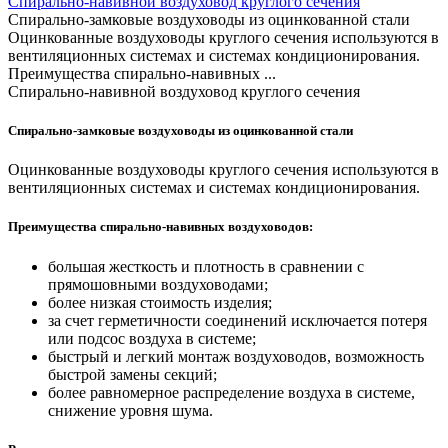
Спирально-навивной воздуховод круглого сечения
Спирально-замковые воздуховоды из оцинкованной стали
Оцинкованные воздуховоды круглого сечения используются в
вентиляционных системах и системах кондиционирования.
Преимущества спирально-навивных ...
Спирально-навивной воздуховод круглого сечения
Спирально-замковые воздуховоды
из оцинкованной стали
Оцинкованные воздуховоды круглого сечения используются в
вентиляционных системах и системах кондиционирования.
Преимущества спирально-навивных воздуховодов:
большая жесткость и плотность в сравнении с
прямошовными воздуховодами;
более низкая стоимость изделия;
за счет герметичности соединений исключается потеря
или подсос воздуха в системе;
быстрый и легкий монтаж воздуховодов, возможность
быстрой замены секций;
более равномерное распределение воздуха в системе,
снижение уровня шума.