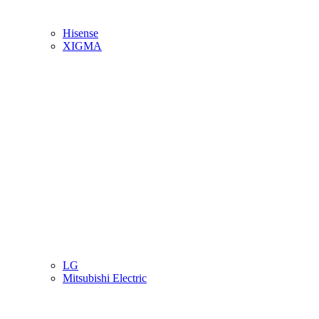
Hisense
XIGMA
LG
Mitsubishi Electric