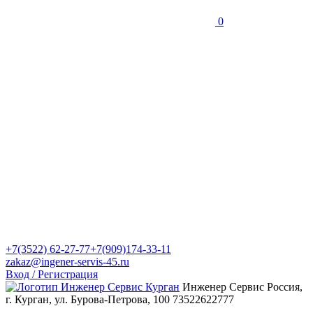
0
+7(3522) 62-27-77
+7(909)174-33-11
zakaz@ingener-servis-45.ru
Вход / Регистрация
Инженер Сервис
Россия,
г. Курган, ул. Бурова-Петрова, 100
73522622777