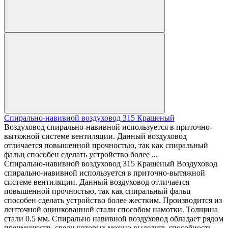
Спирально-навивной воздуховод 315 Крашеный
Воздуховод спирально-навивной используется в приточно-
вытяжной системе вентиляции. Данный воздуховод
отличается повышенной прочностью, так как спиральный
фальц способен сделать устройство более ...
Спирально-навивной воздуховод 315 Крашеный Воздуховод
спирально-навивной используется в приточно-вытяжной
системе вентиляции. Данный воздуховод отличается
повышенной прочностью, так как спиральный фальц
способен сделать устройство более жестким. Производится из
ленточной оцинкованной стали способом намотки. Толщина
стали 0.5 мм. Спирально навивной воздуховод обладает рядом
преимуществ, среди которых можно выделить способность