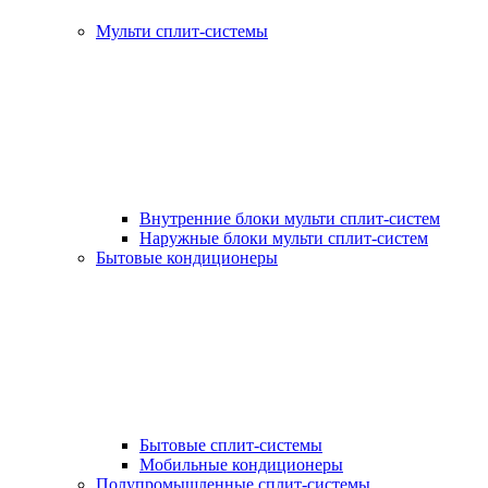
Мульти сплит-системы
Внутренние блоки мульти сплит-систем
Наружные блоки мульти сплит-систем
Бытовые кондиционеры
Бытовые сплит-системы
Мобильные кондиционеры
Полупромышленные сплит-системы