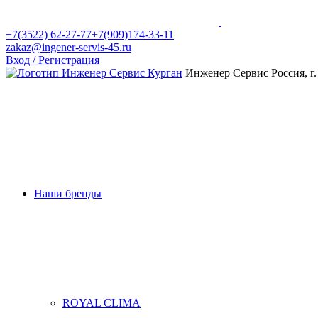
+7(3522) 62-27-77
+7(909)174-33-11
zakaz@ingener-servis-45.ru
Вход / Регистрация
Инженер Сервис
Россия, г
Наши бренды
ROYAL CLIMA