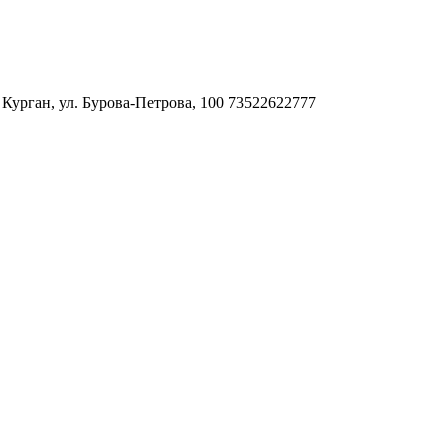
. Курган, ул. Бурова-Петрова, 100
73522622777