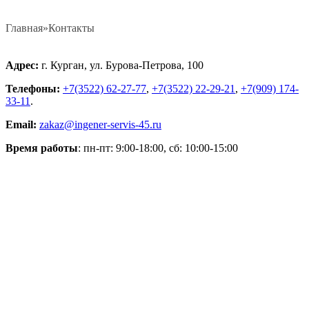
Главная
»
Контакты
Адрес:
г. Курган, ул. Бурова-Петрова, 100
Телефоны:
+7(3522) 62-27-77
,
+7(3522) 22-29-21
,
+7(909) 174-
33-11
.
Email:
zakaz@ingener-servis-45.ru
Время работы
: пн-пт: 9:00-18:00, сб: 10:00-15:00