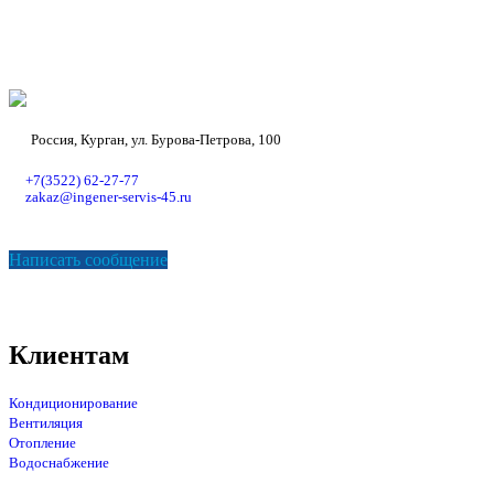
Россия, Курган, ул. Бурова-Петрова, 100
+7(3522) 62-27-77
zakaz@ingener-servis-45.ru
Написать сообщение
Клиентам
Кондиционирование
Вентиляция
Отопление
Водоснабжение