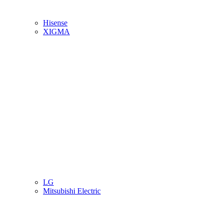
Hisense
XIGMA
LG
Mitsubishi Electric