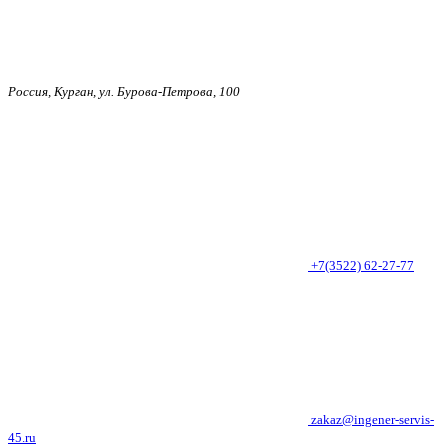
Россия, Курган, ул. Бурова-Петрова, 100
+7(3522) 62-27-77
zakaz@ingener-servis-
45.ru