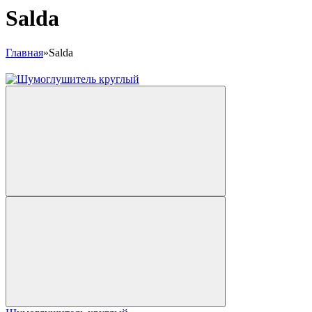
Salda
Главная
»
Salda