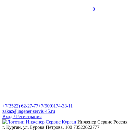
0
+7(3522) 62-27-77
+7(909)174-33-11
zakaz@ingener-servis-45.ru
Вход / Регистрация
Инженер Сервис
Россия,
г. Курган, ул. Бурова-Петрова, 100
73522622777