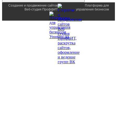
Создание и продвижение сайтов
Платформа для
Веб-студия ПроффИТ
управления бизнесом