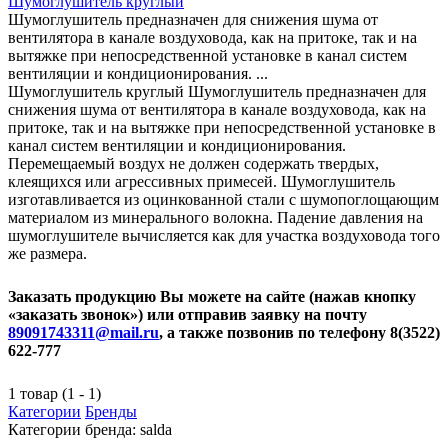
Шумоглушитель круглый
Шумоглушитель предназначен для снижения шума от
вентилятора в канале воздуховода, как на притоке, так и на
вытяжке при непосредственной установке в канал систем
вентиляции и кондиционирования. ...
Шумоглушитель круглый Шумоглушитель предназначен для
снижения шума от вентилятора в канале воздуховода, как на
притоке, так и на вытяжке при непосредственной установке в
канал систем вентиляции и кондиционирования.
Перемещаемый воздух не должен содержать твердых,
клеящихся или агрессивных примесей. Шумоглушитель
изготавливается из оцинкованной стали с шумопоглощающим
материалом из минерального волокна. Падение давления на
шумоглушителе вычисляется как для участка воздуховода того
же размера.
Заказать продукцию Вы можете на сайте (нажав кнопку
«заказать звонок») или отправив заявку на почту
89091743311@mail.ru
, а также позвонив по телефону 8(3522)
622-777
1 товар (1 - 1)
Категории
Бренды
Категории бренда: salda