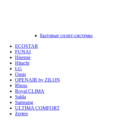
Бытовые сплит-системы
ECOSTAR
FUNAI
Hisense
Hitachi
LG
Oasis
OPENAIR by ZILON
Rhoss
Royal CLIMA
Salda
Samsung
ULTIMA COMFORT
Zerten