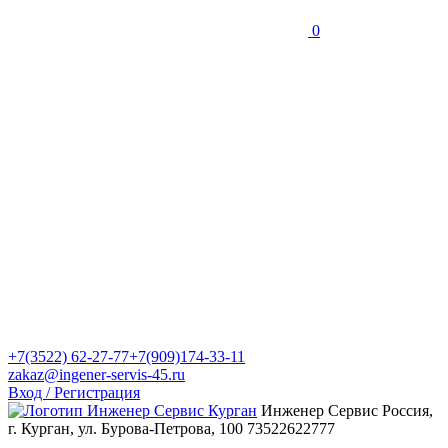
0
+7(3522) 62-27-77
+7(909)174-33-11
zakaz@ingener-servis-45.ru
Вход / Регистрация
Инженер Сервис
Россия,
г. Курган, ул. Бурова-Петрова, 100
73522622777