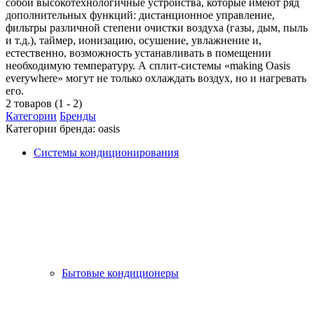
собой высокотехнологичные устройства, которые имеют ряд
дополнительных функций: дистанционное управление,
фильтры различной степени очистки воздуха (газы, дым, пыль
и т.д.), таймер, ионизацию, осушение, увлажнение и,
естественно, возможность устанавливать в помещении
необходимую температуру. А сплит-системы «making Oasis
everywhere» могут не только охлаждать воздух, но и нагревать
его.
2 товаров (1 - 2)
Категории
Бренды
Категории бренда: oasis
Системы кондиционирования
Бытовые кондиционеры