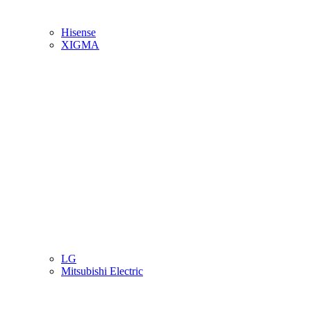
Hisense
XIGMA
LG
Mitsubishi Electric