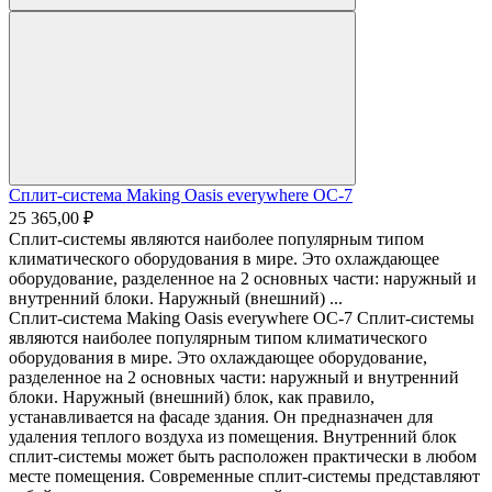
Сплит-система Making Оasis everywhere OC-7
25 365,00 ₽
Сплит-системы являются наиболее популярным типом
климатического оборудования в мире. Это охлаждающее
оборудование, разделенное на 2 основных части: наружный и
внутренний блоки. Наружный (внешний) ...
Сплит-система Making Оasis everywhere OC-7 Сплит-системы
являются наиболее популярным типом климатического
оборудования в мире. Это охлаждающее оборудование,
разделенное на 2 основных части: наружный и внутренний
блоки. Наружный (внешний) блок, как правило,
устанавливается на фасаде здания. Он предназначен для
удаления теплого воздуха из помещения. Внутренний блок
сплит-системы может быть расположен практически в любом
месте помещения. Современные сплит-системы представляют