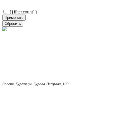
{{filter.count}}
Применить
Сбросить
Россия, Курган, ул. Бурова-Петрова, 100