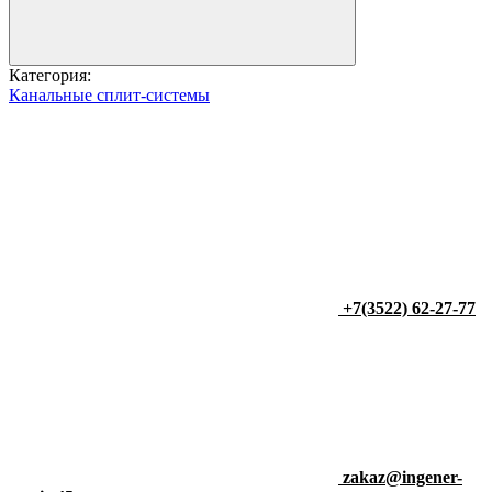
Категория:
Канальные сплит-системы
+7(3522) 62-27-77
zakaz@ingener-