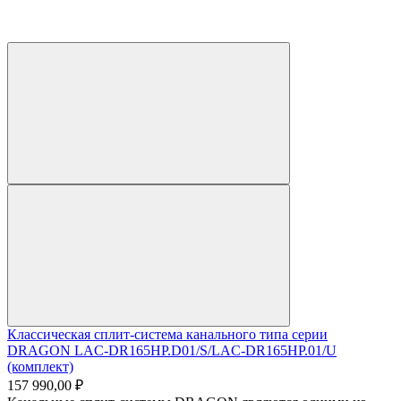
Классическая сплит-система канального типа серии
DRAGON LAC-DR165HP.D01/S/LAC-DR165HP.01/U
(комплект)
157 990,00 ₽