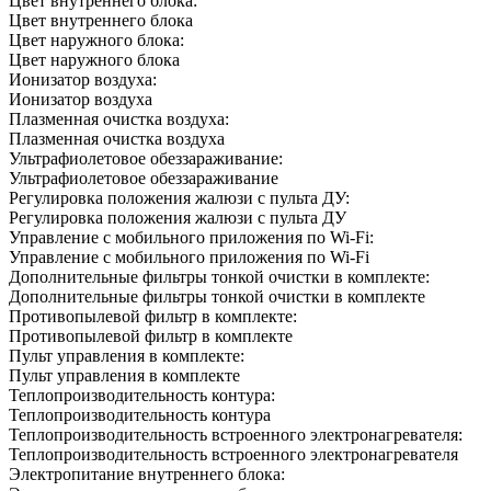
Цвет внутреннего блока:
Цвет внутреннего блока
Цвет наружного блока:
Цвет наружного блока
Ионизатор воздуха:
Ионизатор воздуха
Плазменная очистка воздуха:
Плазменная очистка воздуха
Ультрафиолетовое обеззараживание:
Ультрафиолетовое обеззараживание
Регулировка положения жалюзи с пульта ДУ:
Регулировка положения жалюзи с пульта ДУ
Управление c мобильного приложения по Wi-Fi:
Управление c мобильного приложения по Wi-Fi
Дополнительные фильтры тонкой очистки в комплекте:
Дополнительные фильтры тонкой очистки в комплекте
Противопылевой фильтр в комплекте:
Противопылевой фильтр в комплекте
Пульт управления в комплекте:
Пульт управления в комплекте
Теплопроизводительность контура:
Теплопроизводительность контура
Теплопроизводительность встроенного электронагревателя:
Теплопроизводительность встроенного электронагревателя
Электропитание внутреннего блока: