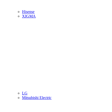
Hisense
XIGMA
LG
Mitsubishi Electric