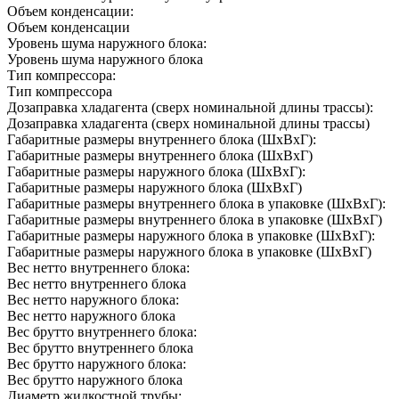
Объем конденсации:
Объем конденсации
Уровень шума наружного блока:
Уровень шума наружного блока
Тип компрессора:
Тип компрессора
Дозаправка хладагента (сверх номинальной длины трассы):
Дозаправка хладагента (сверх номинальной длины трассы)
Габаритные размеры внутреннего блока (ШxВxГ):
Габаритные размеры внутреннего блока (ШxВxГ)
Габаритные размеры наружного блока (ШxВxГ):
Габаритные размеры наружного блока (ШxВxГ)
Габаритные размеры внутреннего блока в упаковке (ШxВxГ):
Габаритные размеры внутреннего блока в упаковке (ШxВxГ)
Габаритные размеры наружного блока в упаковке (ШxВxГ):
Габаритные размеры наружного блока в упаковке (ШxВxГ)
Вес нетто внутреннего блока:
Вес нетто внутреннего блока
Вес нетто наружного блока:
Вес нетто наружного блока
Вес брутто внутреннего блока:
Вес брутто внутреннего блока
Вес брутто наружного блока:
Вес брутто наружного блока
Диаметр жидкостной трубы: