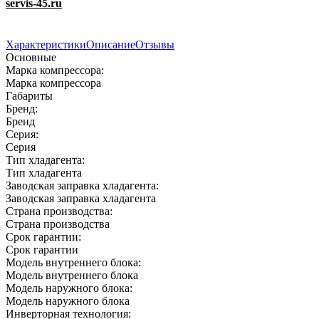
servis-45.ru
Характеристики
Описание
Отзывы
Основные
Марка компрессора:
Марка компрессора
Габариты
Бренд:
Бренд
Серия:
Серия
Тип хладагента:
Тип хладагента
Заводская заправка хладагента:
Заводская заправка хладагента
Страна производства:
Страна производства
Срок гарантии:
Срок гарантии
Модель внутреннего блока:
Модель внутреннего блока
Модель наружного блока:
Модель наружного блока
Инверторная технология: