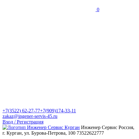
0
+7(3522) 62-27-77
+7(909)174-33-11
zakaz@ingener-servis-45.ru
Вход / Регистрация
Инженер Сервис
Россия,
г. Курган, ул. Бурова-Петрова, 100
73522622777