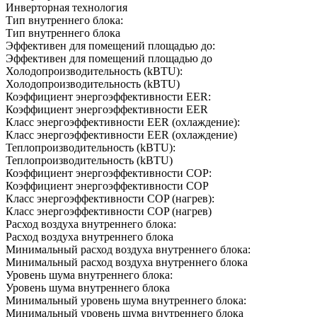
Инверторная технология
Тип внутреннего блока:
Тип внутреннего блока
Эффективен для помещений площадью до:
Эффективен для помещений площадью до
Холодопроизводительность (kBTU):
Холодопроизводительность (kBTU)
Коэффициент энергоэффективности EER:
Коэффициент энергоэффективности EER
Класс энергоэффективности EER (охлаждение):
Класс энергоэффективности EER (охлаждение)
Теплопроизводительность (kBTU):
Теплопроизводительность (kBTU)
Коэффициент энергоэффективности COP:
Коэффициент энергоэффективности COP
Класс энергоэффективности COP (нагрев):
Класс энергоэффективности COP (нагрев)
Расход воздуха внутреннего блока:
Расход воздуха внутреннего блока
Минимальный расход воздуха внутреннего блока:
Минимальный расход воздуха внутреннего блока
Уровень шума внутреннего блока:
Уровень шума внутреннего блока
Минимальный уровень шума внутреннего блока:
Минимальный уровень шума внутреннего блока