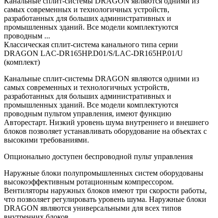
Канальные сплит-системы DRAGON являются одними из
самых современных и технологичных устройств,
разработанных для больших административных и
промышленных зданий. Все модели комплектуются
проводным ...
Классическая сплит-система канального типа серии
DRAGON LAC-DR165HP.D01/S/LAC-DR165HP.01/U
(комплект)
Канальные сплит-системы DRAGON являются одними из
самых современных и технологичных устройств,
разработанных для больших административных и
промышленных зданий. Все модели комплектуются
проводным пультом управления, имеют функцию
Авторестарт. Низкий уровень шума внутреннего и внешнего
блоков позволяет устанавливать оборудование на объектах с
высокими требованиями.
Опционально доступен беспроводной пульт управления
Наружные блоки полупромышленных систем оборудованы
высокоэффективным ротационным компрессором.
Вентиляторы наружных блоков имеют три скорости работы,
что позволяет регулировать уровень шума. Наружные блоки
DRAGON являются универсальными для всех типов
внутренних блоков.