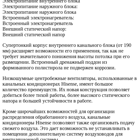
Электропитание внутреннего блока
Электропитание наружного блока:
Электропитание наружного блока
Встроенный электронагреватель:
Встроенный электронагреватель
Внешний статический напор:
Внешний статический напор
Супертонкий корпус внутреннего канального блока (от 190
мм) расширяет возможности его применения, так как не
требует значительного понижения высоты потолка при его
размещении. Встроенный дренажный поддон из
формованного полистирола не подвержен коррозии.
Низкошумные центробежные вентиляторы, использованные в
канальных кондиционерах Hisense, имеют большое
количество преимуществ. Их новая конструкция позволяет
добиться более тихой работы, более высокого статического
напора и большей устойчивости в работе.
Кроме широчайших возможностей для организации
распределения обработанного воздуха, канальные
кондиционеры Hisense позволяют также организовать подачу
свежего воздуха. Это дает возможность не устанавливать в
помещении дополнительную систему воздуховодов для
вентиляционной системы.