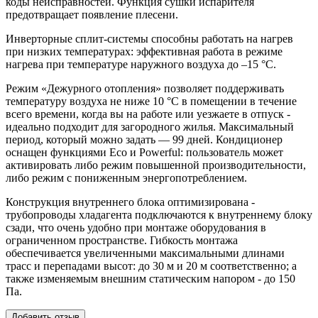
коды неисправностей. Функция сушки испарителя
предотвращает появление плесени.
Инверторные сплит-системы способны работать на нагрев
при низких температурах: эффективная работа в режиме
нагрева при температуре наружного воздуха до –15 °C.
Режим «Дежурного отопления» позволяет поддерживать
температуру воздуха не ниже 10 °C в помещении в течение
всего времени, когда вы на работе или уезжаете в отпуск -
идеально подходит для загородного жилья. Максимальный
период, который можно задать — 99 дней. Кондиционер
оснащен функциями Eco и Powerful: пользователь может
активировать либо режим повышенной производительности,
либо режим с пониженным энергопотреблением.
Конструкция внутреннего блока оптимизирована -
трубопроводы хладагента подключаются к внутреннему блоку
сзади, что очень удобно при монтаже оборудования в
ограниченном пространстве. Гибкость монтажа
обеспечивается увеличенными максимальными длинами
трасс и перепадами высот: до 30 м и 20 м соответственно; а
также изменяемым внешним статическим напором - до 150
Па.
Добавить отзыв