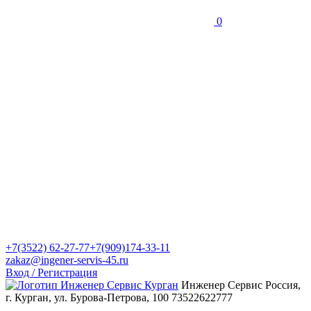
0
+7(3522) 62-27-77
+7(909)174-33-11
zakaz@ingener-servis-45.ru
Вход / Регистрация
Инженер Сервис
Россия,
г. Курган, ул. Бурова-Петрова, 100
73522622777