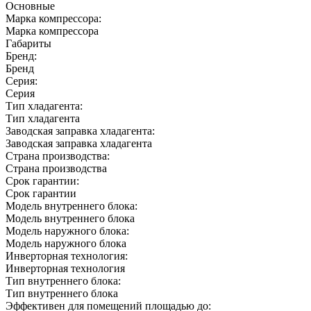
Основные
Марка компрессора:
Марка компрессора
Габариты
Бренд:
Бренд
Серия:
Серия
Тип хладагента:
Тип хладагента
Заводская заправка хладагента:
Заводская заправка хладагента
Страна производства:
Страна производства
Срок гарантии:
Срок гарантии
Модель внутреннего блока:
Модель внутреннего блока
Модель наружного блока:
Модель наружного блока
Инверторная технология:
Инверторная технология
Тип внутреннего блока:
Тип внутреннего блока
Эффективен для помещений площадью до: