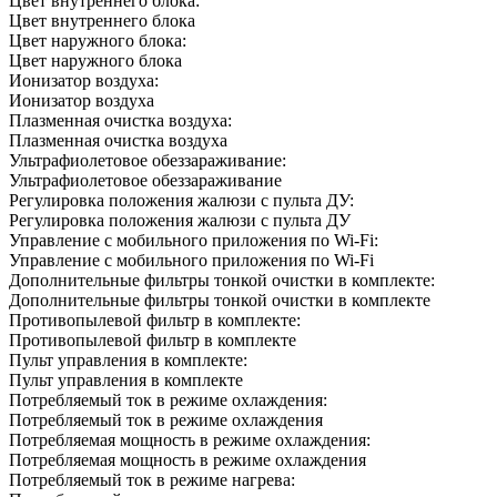
Цвет внутреннего блока:
Цвет внутреннего блока
Цвет наружного блока:
Цвет наружного блока
Ионизатор воздуха:
Ионизатор воздуха
Плазменная очистка воздуха:
Плазменная очистка воздуха
Ультрафиолетовое обеззараживание:
Ультрафиолетовое обеззараживание
Регулировка положения жалюзи с пульта ДУ:
Регулировка положения жалюзи с пульта ДУ
Управление c мобильного приложения по Wi-Fi:
Управление c мобильного приложения по Wi-Fi
Дополнительные фильтры тонкой очистки в комплекте:
Дополнительные фильтры тонкой очистки в комплекте
Противопылевой фильтр в комплекте:
Противопылевой фильтр в комплекте
Пульт управления в комплекте:
Пульт управления в комплекте
Потребляемый ток в режиме охлаждения:
Потребляемый ток в режиме охлаждения
Потребляемая мощность в режиме охлаждения:
Потребляемая мощность в режиме охлаждения
Потребляемый ток в режиме нагрева: