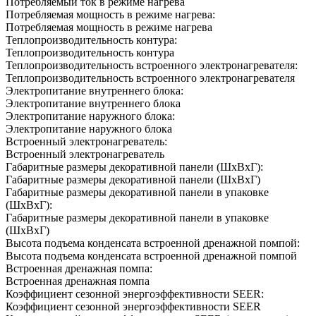
Потребляемый ток в режиме нагрева
Потребляемая мощность в режиме нагрева:
Потребляемая мощность в режиме нагрева
Теплопроизводительность контура:
Теплопроизводительность контура
Теплопроизводительность встроенного электронагревателя:
Теплопроизводительность встроенного электронагревателя
Электропитание внутреннего блока:
Электропитание внутреннего блока
Электропитание наружного блока:
Электропитание наружного блока
Встроенный электронагреватель:
Встроенный электронагреватель
Габаритные размеры декоративной панели (ШxВxГ):
Габаритные размеры декоративной панели (ШxВxГ)
Габаритные размеры декоративной панели в упаковке
(ШxВxГ):
Габаритные размеры декоративной панели в упаковке
(ШxВxГ)
Высота подъема конденсата встроенной дренажной помпой:
Высота подъема конденсата встроенной дренажной помпой
Встроенная дренажная помпа:
Встроенная дренажная помпа
Коэффициент сезонной энергоэффективности SEER:
Коэффициент сезонной энергоэффективности SEER