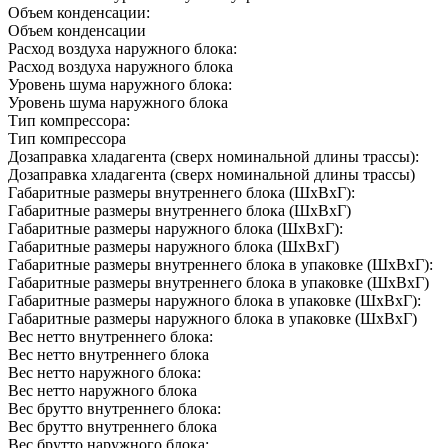
Объем конденсации:
Объем конденсации
Расход воздуха наружного блока:
Расход воздуха наружного блока
Уровень шума наружного блока:
Уровень шума наружного блока
Тип компрессора:
Тип компрессора
Дозаправка хладагента (сверх номинальной длины трассы):
Дозаправка хладагента (сверх номинальной длины трассы)
Габаритные размеры внутреннего блока (ШxВxГ):
Габаритные размеры внутреннего блока (ШxВxГ)
Габаритные размеры наружного блока (ШxВxГ):
Габаритные размеры наружного блока (ШxВxГ)
Габаритные размеры внутреннего блока в упаковке (ШxВxГ):
Габаритные размеры внутреннего блока в упаковке (ШxВxГ)
Габаритные размеры наружного блока в упаковке (ШxВxГ):
Габаритные размеры наружного блока в упаковке (ШxВxГ)
Вес нетто внутреннего блока:
Вес нетто внутреннего блока
Вес нетто наружного блока:
Вес нетто наружного блока
Вес брутто внутреннего блока:
Вес брутто внутреннего блока
Вес брутто наружного блока: