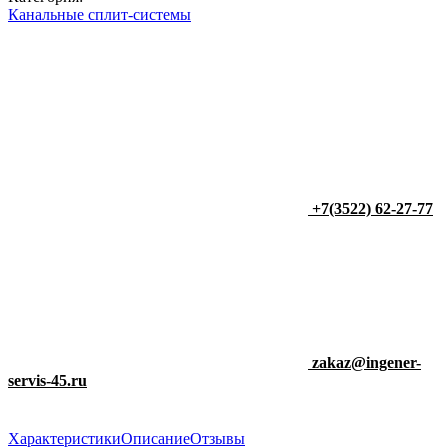
Канальные сплит-системы
+7(3522) 62-27-77
zakaz@ingener-
servis-45.ru
Характеристики
Описание
Отзывы