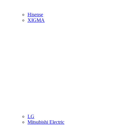
Hisense
XIGMA
LG
Mitsubishi Electric