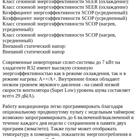
Класс сезонной энергоэффективности SEER (охлаждение):
Класс сезонной энергоэффективности SEER (охлаждение)
Коэффициент энергоэффективности SCOP (усредненный):
Коэффициент энергоэффективности SCOP (усредненный)
Класс сезонной энергоэффективности SCOP (нагрев,
усредненный):
Класс сезонной энергоэффективности SCOP (нагрев,
усредненный)
Внешний статический напор:
Внешний статический напор
Cовременные инверторные сплит-системы до 7 кВт на
хладагенте R32 имеют высокую сезонную
энергоэффективностью как в режиме охлаждения, так и в
режиме нагрева: А++/A+. Внутренние блоки обладают
низким уровнем звукового давления - на самой низкой
скорости вентилятора (Super Low) уровень шума составляет
всего 29 дБ(А).
Работу кондиционера легко программировать благодаря
опциональному продвинутому пульту с недельным таймером:
возможно запрограммировать до 6 включений/выключений в
течение каждого дня недели с сохранением в памяти двух
программ (зима/лето). Также пульт может отображать
температуру в помещении, показатели энергопотребления и