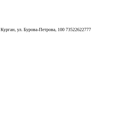
. Курган, ул. Бурова-Петрова, 100
73522622777