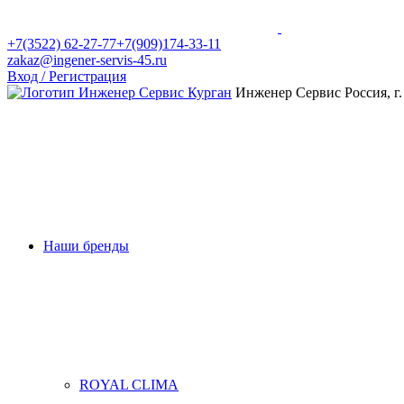
+7(3522) 62-27-77
+7(909)174-33-11
zakaz@ingener-servis-45.ru
Вход / Регистрация
Инженер Сервис
Россия, г
Наши бренды
ROYAL CLIMA