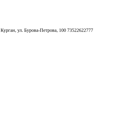
. Курган, ул. Бурова-Петрова, 100
73522622777