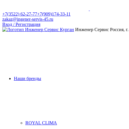
+7(3522) 62-27-77
+7(909)174-33-11
zakaz@ingener-servis-45.ru
Вход / Регистрация
Инженер Сервис
Россия, г
Наши бренды
ROYAL CLIMA