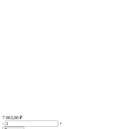
7 063,00 ₽
-
+