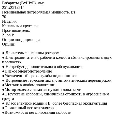
Габариты (ВхШхГ), мм:
251х251х215
Номинальная потребляемая мощность, Вт:
70
Изделия:
Канальный круглый
Производитель:
Zilon P
Опции кондиционера
Опции:
● Двигатель с внешним ротором
●Электродвигатель с рабочим колесом сбалансированы в двух
плоскостях
● Не требует дополнительного обслуживания
●Низкое энергопотребление
●Увеличенный срок службы подшипников
● Встроенные термоконтакты с автоматическим перезапуском
●Монтаж в любом положении
●Мотор-колесо с назад загнутыми лопатками
●Отсутствие коррозии, химическая стойкость к агрессивным
средам
● Класс электроизоляции II, более безопасная эксплуатация
●Сниженный вес вентилятора
●Возможность регулирования скорости