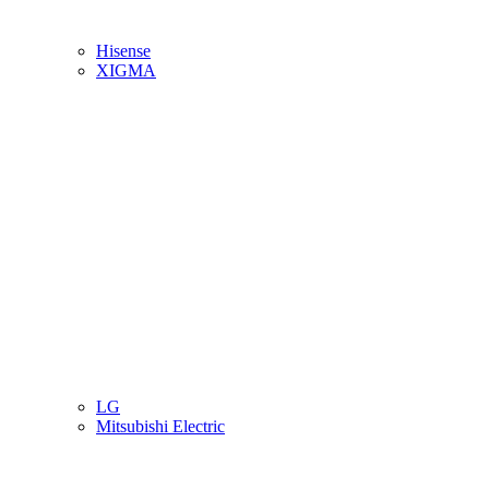
Hisense
XIGMA
LG
Mitsubishi Electric