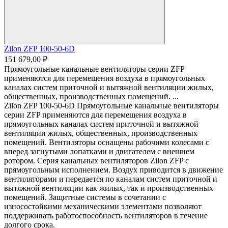
Zilon ZFP 100-50-6D
151 679,00 ₽
Прямоугольные канальные вентиляторы серии ZFP
применяются для перемещения воздуха в прямоугольных
каналах систем приточной и вытяжной вентиляции жилых,
общественных, производственных помещений. ...
Zilon ZFP 100-50-6D Прямоугольные канальные вентиляторы
серии ZFP применяются для перемещения воздуха в
прямоугольных каналах систем приточной и вытяжной
вентиляции жилых, общественных, производственных
помещений. Вентиляторы оснащены рабочими колесами с
вперед загнутыми лопатками и двигателем с внешнем
ротором. Серия канальных вентиляторов Zilon ZFP с
прямоугольным исполнением. Воздух приводится в движение
вентиляторами и передается по каналам систем приточной и
вытяжной вентиляции как жилых, так и производственных
помещений. Защитные системы в сочетании с
износостойкими механическими элементами позволяют
поддерживать работоспособность вентиляторов в течение
долгого срока.