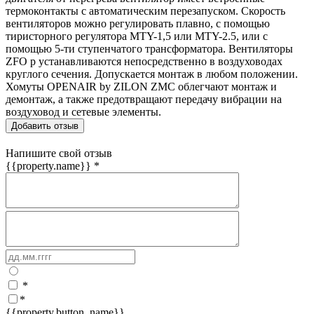
термоконтакты с автоматическим перезапуском. Скорость
вентиляторов можно регулировать плавно, с помощью
тиристорного регулятора MTY-1,5 или MTY-2.5, или с
помощью 5-ти ступенчатого трансформатора. Вентиляторы
ZFO p устанавливаются непосредственно в воздуховодах
круглого сечения. Допускается монтаж в любом положении.
Хомуты OPENAIR by ZILON ZMC облегчают монтаж и
демонтаж, а также предотвращают передачу вибрации на
воздуховод и сетевые элементы.
Добавить отзыв
Напишите свой отзыв
{{property.name}}
*
*
*
{{property.button_name}}