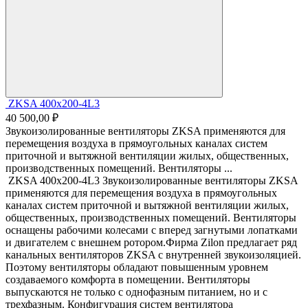
ZKSA 400х200-4L3
40 500,00 ₽
Звукоизолированные вентиляторы ZKSA применяются для
перемещения воздуха в прямоугольных каналах систем
приточной и вытяжной вентиляции жилых, общественных,
производственных помещений. Вентиляторы ...
ZKSA 400х200-4L3 Звукоизолированные вентиляторы ZKSA
применяются для перемещения воздуха в прямоугольных
каналах систем приточной и вытяжной вентиляции жилых,
общественных, производственных помещений. Вентиляторы
оснащены рабочими колесами с вперед загнутыми лопатками
и двигателем с внешнем ротором.Фирма Zilon предлагает ряд
канальных вентиляторов ZKSA с внутренней звукоизоляцией.
Поэтому вентиляторы обладают повышенным уровнем
создаваемого комфорта в помещении. Вентиляторы
выпускаются не только с однофазным питанием, но и с
трехфазным. Конфигурация систем вентилятора