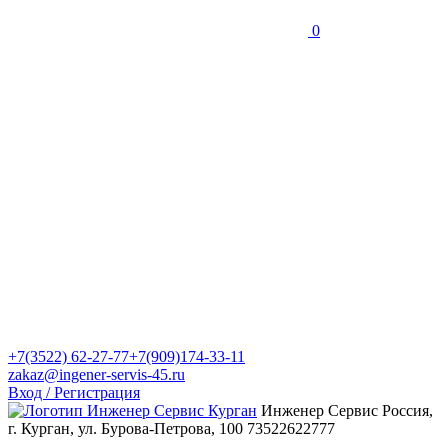
0
+7(3522) 62-27-77
+7(909)174-33-11
zakaz@ingener-servis-45.ru
Вход / Регистрация
Инженер Сервис
Россия,
г. Курган, ул. Бурова-Петрова, 100
73522622777