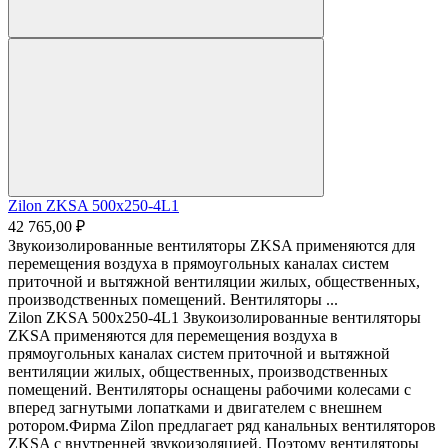
Zilon ZKSA 500х250-4L1
42 765,00 ₽
Звукоизолированные вентиляторы ZKSA применяются для
перемещения воздуха в прямоугольных каналах систем
приточной и вытяжной вентиляции жилых, общественных,
производственных помещений. Вентиляторы ...
Zilon ZKSA 500х250-4L1 Звукоизолированные вентиляторы
ZKSA применяются для перемещения воздуха в
прямоугольных каналах систем приточной и вытяжной
вентиляции жилых, общественных, производственных
помещений. Вентиляторы оснащены рабочими колесами с
вперед загнутыми лопатками и двигателем с внешнем
ротором.Фирма Zilon предлагает ряд канальных вентиляторов
ZKSA с внутренней звукоизоляцией. Поэтому вентиляторы