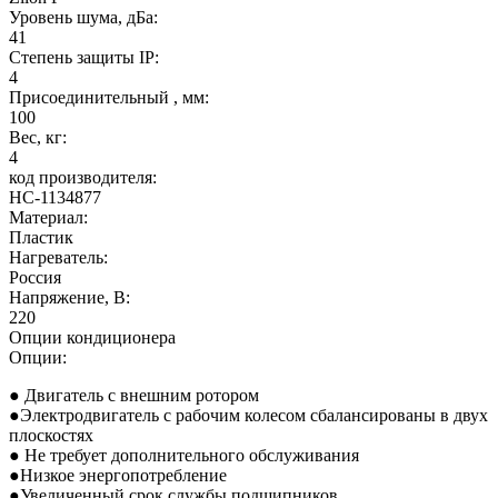
Уровень шума, дБа:
41
Степень защиты IP:
4
Присоединительный , мм:
100
Вес, кг:
4
код производителя:
НС-1134877
Материал:
Пластик
Нагреватель:
Россия
Напряжение, В:
220
Опции кондиционера
Опции:
● Двигатель с внешним ротором
●Электродвигатель с рабочим колесом сбалансированы в двух
плоскостях
● Не требует дополнительного обслуживания
●Низкое энергопотребление
●Увеличенный срок службы подшипников