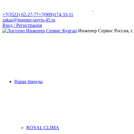
+7(3522) 62-27-77
+7(909)174-33-11
zakaz@ingener-servis-45.ru
Вход / Регистрация
Инженер Сервис
Россия, г
Наши бренды
ROYAL CLIMA