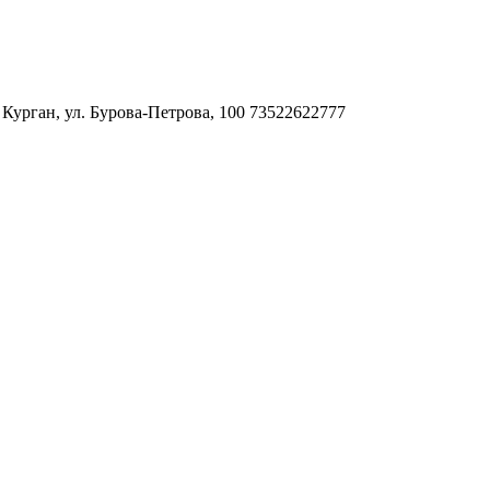
. Курган, ул. Бурова-Петрова, 100
73522622777