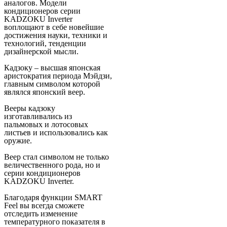
аналогов. Модели
кондиционеров серии
KADZOKU Inverter
воплощают в себе новейшие
достижения науки, техники и
технологий, тенденции
дизайнерской мысли.
Кадзоку – высшая японская
аристократия периода Мэйдзи,
главным символом которой
являлся японский веер.
Вееры кадзоку
изготавливались из
пальмовых и лотосовых
листьев и использовались как
оружие.
Веер стал символом не только
величественного рода, но и
серии кондиционеров
KADZOKU Inverter.
Благодаря функции SMART
Feel вы всегда сможете
отследить изменение
температурного показателя в