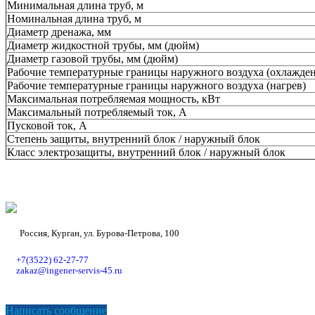
Минимальная длина труб, м
Номинальная длина труб, м
Диаметр дренажа, мм
Диаметр жидкостной трубы, мм (дюйм)
Диаметр газовой трубы, мм (дюйм)
Рабочие температурные границы наружного воздуха (охлажден
Рабочие температурные границы наружного воздуха (нагрев)
Максимальная потребляемая мощность, кВт
Максимальный потребляемый ток, А
Пусковой ток, А
Степень защиты, внутренний блок / наружный блок
Класс электрозащиты, внутренний блок / наружный блок
Россия, Курган, ул. Бурова-Петрова, 100
+7(3522) 62-27-77
zakaz@ingener-servis-45.ru
Написать сообщение