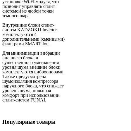
установке Wi-Fi-модуля, что
позволит управлять сплит-
системой из любой точки
земного шара.
Внутренние блоки сплит-
систем KADZOKU Inverter
комплектуются 4
дополнительными (сменными)
фильтрами SMART Ion.
Для минимизации вибрации
внешнего блока и
существенного уменьшения
уровня шума внешние блоки
комплектуются виброопорами.
Также предусмотрена
шумоизоляция компрессора
наружного блока, что снижает
уровень шума, повышая
комфорт при использовании
сплит-систем FUNAI.
Популярные товары