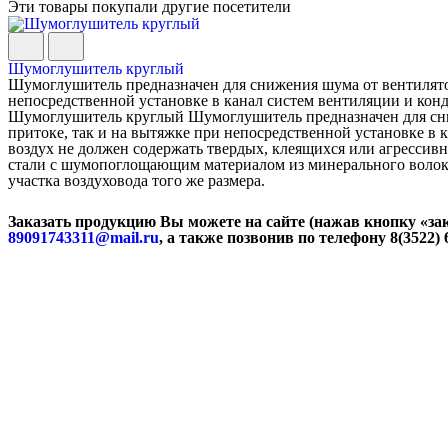
Эти товары покупали другие посетители
Шумоглушитель круглый
Шумоглушитель предназначен для снижения шума от вентилятора
непосредственной установке в канал систем вентиляции и конд
Шумоглушитель круглый Шумоглушитель предназначен для сниж
притоке, так и на вытяжке при непосредственной установке 
воздух не должен содержать твердых, клеящихся или агресси
стали с шумопоглощающим материалом из минерального волокн
участка воздуховода того же размера.
Заказать продукцию Вы можете на сайте (нажав кнопку «зак
89091743311@mail.ru
, а также позвонив по телефону 8(3522) 