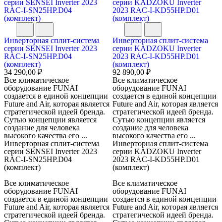
Инверторная сплит-система
Инверторная сплит-система
серии SENSEI Inverter 2023
серии KADZOKU Inverter
RAC-I-SN25HP.D04
2023 RAC-I-KD55HP.D01
(комплект)
(комплект)
34 290,00 ₽
92 890,00 ₽
Все климатическое
Все климатическое
оборудование FUNAI
оборудование FUNAI
создается в единой концепции
создается в единой концепции
Future and Air, которая является
Future and Air, которая является
стратегической идеей бренда.
стратегической идеей бренда.
Сутью концепции является
Сутью концепции является
создание для человека
создание для человека
высокого качества его ...
высокого качества его ...
Инверторная сплит-система
Инверторная сплит-система
серии SENSEI Inverter 2023
серии KADZOKU Inverter
RAC-I-SN25HP.D04
2023 RAC-I-KD55HP.D01
(комплект)
(комплект)
Все климатическое
Все климатическое
оборудование FUNAI
оборудование FUNAI
создается в единой концепции
создается в единой концепции
Future and Air, которая является
Future and Air, которая является
стратегической идеей бренда.
стратегической идеей бренда.