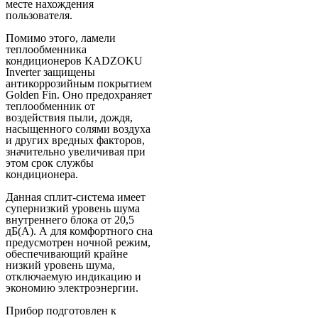
месте нахождения
пользователя.
Помимо этого, ламели
теплообменника
кондиционеров KADZOKU
Inverter защищены
антикоррозийным покрытием
Golden Fin. Оно предохраняет
теплообменник от
воздействия пыли, дождя,
насыщенного солями воздуха
и других вредных факторов,
значительно увеличивая при
этом срок службы
кондиционера.
Данная сплит-система имеет
супернизкий уровень шума
внутреннего блока от 20,5
дБ(А). А для комфортного сна
предусмотрен ночной режим,
обеспечивающий крайне
низкий уровень шума,
отключаемую индикацию и
экономию электроэнергии.
Прибор подготовлен к