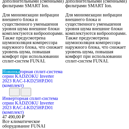
дополнительными (сменными)
дополнительными (сменными)
фильтрами SMART Ion.
фильтрами SMART Ion.
Для минимизации вибрации
Для минимизации вибрации
внешнего блока и
внешнего блока и
существенного уменьшения
существенного уменьшения
уровня шума внешние блоки
уровня шума внешние блоки
комплектуются виброопорами.
комплектуются виброопорами.
Также предусмотрена
Также предусмотрена
шумоизоляция компрессора
шумоизоляция компрессора
наружного блока, что снижает
наружного блока, что снижает
уровень шума, повышая
уровень шума, повышая
комфорт при использовании
комфорт при использовании
сплит-систем FUNAI.
сплит-систем FUNAI.
Новинка
Инверторная сплит-система
серии KADZOKU Inverter
2023 RAC-I-KD25HP.D01
(комплект)
47 490,00 ₽
Все климатическое
оборудование FUNAI