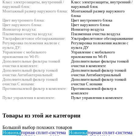
Класс электрозащиты, внутренний /
Класс электрозащиты, внутренний /
наружный блок:
наружный блок
Монтажный размер наружного блока:
Монтажный размер наружного
блока
Цвет внутреннего блока:
Цвет внутреннего блока
Цвет наружного блока:
Цвет наружного блока
Ионизатор воздуха:
Ионизатор воздуха
Плазменная очистка воздуха:
Плазменная очистка воздуха
Ультрафиолетовое обеззараживание:
Ультрафиолетовое обеззараживание
Регулировка положения жалюзи с
Регулировка положения жалюзи с
пульта ДУ:
пульта ДУ
Управление c мобильного
Управление c мобильного
приложения по Wi-Fi:
приложения по Wi-Fi
Дополнительные фильтры тонкой
Дополнительные фильтры тонкой
очистки в комплекте:
очистки в комплекте
Дополнительный фильтр тонкой
Дополнительный фильтр тонкой
очистки Антибактериальный:
очистки Антибактериальный
Дополнительный фильтр тонкой
Дополнительный фильтр тонкой
очистки С ионами:
очистки С ионами
Противопылевой фильтр в комплекте:
Противопылевой фильтр в
комплекте
Пульт управления в комплекте:
Пульт управления в комплекте
Товары из этой же категории
Большой выбор похожих товаров
Новинка
Новинка