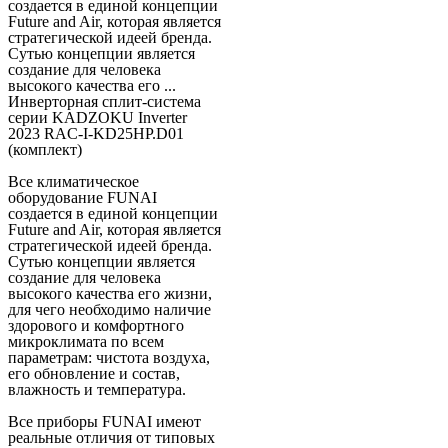
создается в единой концепции
Future and Air, которая является
стратегической идеей бренда.
Сутью концепции является
создание для человека
высокого качества его ...
Инверторная сплит-система
серии KADZOKU Inverter
2023 RAC-I-KD25HP.D01
(комплект)
Все климатическое
оборудование FUNAI
создается в единой концепции
Future and Air, которая является
стратегической идеей бренда.
Сутью концепции является
создание для человека
высокого качества его жизни,
для чего необходимо наличие
здорового и комфортного
микроклимата по всем
параметрам: чистота воздуха,
его обновление и состав,
влажность и температура.
Все приборы FUNAI имеют
реальные отличия от типовых