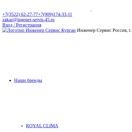
+7(3522) 62-27-77
+7(909)174-33-11
zakaz@ingener-servis-45.ru
Вход / Регистрация
Инженер Сервис
Россия, г
Наши бренды
ROYAL CLIMA