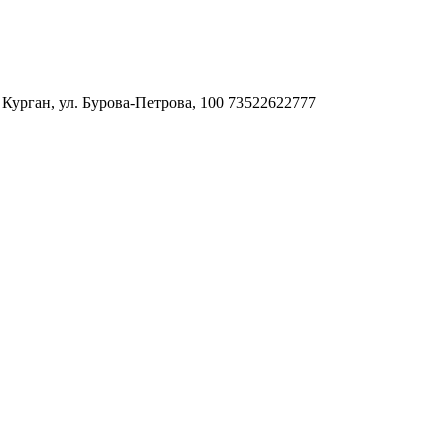
. Курган, ул. Бурова-Петрова, 100
73522622777