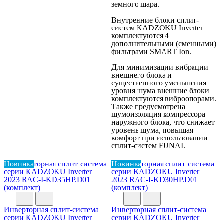
земного шара.
Внутренние блоки сплит-
систем KADZOKU Inverter
комплектуются 4
дополнительными (сменными)
фильтрами SMART Ion.
Для минимизации вибрации
внешнего блока и
существенного уменьшения
уровня шума внешние блоки
комплектуются виброопорами.
Также предусмотрена
шумоизоляция компрессора
наружного блока, что снижает
уровень шума, повышая
комфорт при использовании
сплит-систем FUNAI.
Новинка
Новинка
Инверторная сплит-система
Инверторная сплит-система
серии KADZOKU Inverter
серии KADZOKU Inverter