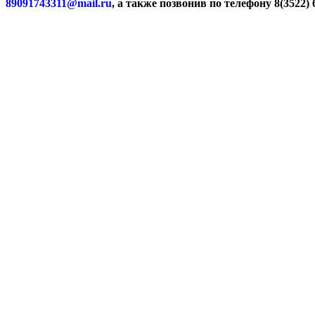
89091743311@mail.ru
, а также позвонив по телефону 8(3522) 