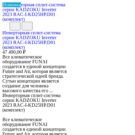
Новинка
Инверторная сплит-система
серии KADZOKU Inverter
2023 RAC-I-KD25HP.D01
(комплект)
47 490,00 ₽
Все климатическое
оборудование FUNAI
создается в единой концепции
Future and Air, которая является
стратегической идеей бренда.
Сутью концепции является
создание для человека
высокого качества его ...
Инверторная сплит-система
серии KADZOKU Inverter
2023 RAC-I-KD25HP.D01
(комплект)
Все климатическое
оборудование FUNAI
создается в единой концепции
Future and Air, которая является