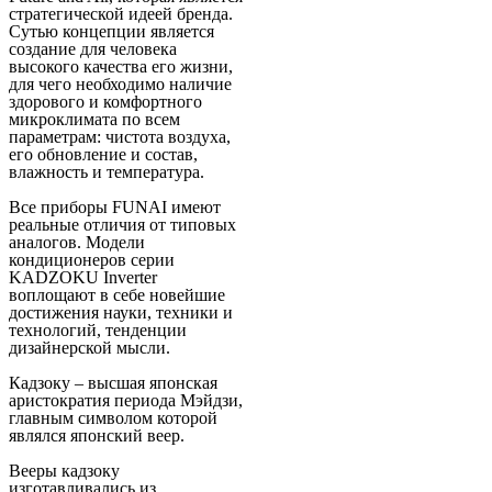
стратегической идеей бренда.
Сутью концепции является
создание для человека
высокого качества его жизни,
для чего необходимо наличие
здорового и комфортного
микроклимата по всем
параметрам: чистота воздуха,
его обновление и состав,
влажность и температура.
Все приборы FUNAI имеют
реальные отличия от типовых
аналогов. Модели
кондиционеров серии
KADZOKU Inverter
воплощают в себе новейшие
достижения науки, техники и
технологий, тенденции
дизайнерской мысли.
Кадзоку – высшая японская
аристократия периода Мэйдзи,
главным символом которой
являлся японский веер.
Вееры кадзоку
изготавливались из