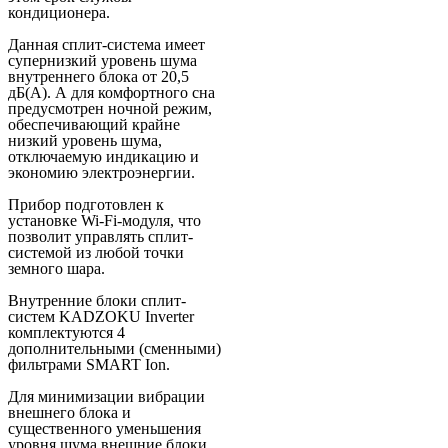
кондиционера.
Данная сплит-система имеет
супернизкий уровень шума
внутреннего блока от 20,5
дБ(А). А для комфортного сна
предусмотрен ночной режим,
обеспечивающий крайне
низкий уровень шума,
отключаемую индикацию и
экономию электроэнергии.
Прибор подготовлен к
установке Wi-Fi-модуля, что
позволит управлять сплит-
системой из любой точки
земного шара.
Внутренние блоки сплит-
систем KADZOKU Inverter
комплектуются 4
дополнительными (сменными)
фильтрами SMART Ion.
Для минимизации вибрации
внешнего блока и
существенного уменьшения
уровня шума внешние блоки