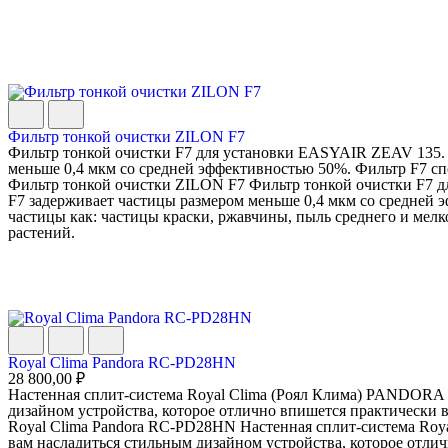
Фильтр тонкой очистки ZILON F7
Фильтр тонкой очистки F7 для установки EASYAIR ZEAV 135.
меньше 0,4 мкм со средней эффективностью 50%. Фильтр F7 спос
Фильтр тонкой очистки ZILON F7 Фильтр тонкой очистки F7 
F7 задерживает частицы размером меньше 0,4 мкм со средней 
частицы как: частицы краски, ржавчины, пыль среднего и мелко
растений.
Royal Clima Pandora RC-PD28HN
28 800,00 ₽
Настенная сплит-система Royal Clima (Роял Клима) PANDORA
дизайном устройства, которое отлично впишется практически в 
Royal Clima Pandora RC-PD28HN Настенная сплит-система Ro
вам насладиться стильным дизайном устройства, которое отлич