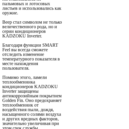
пальмовых и лотосовых
листьев и использовались как
оружие.
Веер стал символом не только
величественного рода, но и
серии кондиционеров
KADZOKU Inverter.
Благодаря функции SMART
Feel вы всегда сможете
отследить изменение
температурного показателя в
месте нахождения
пользователя.
Помимо этого, ламели
теплообменника
кондиционеров KADZOKU
Inverter защищены
антикоррозийным покрытием
Golden Fin. Оно предохраняет
теплообменник от
воздействия пыли, дождя,
насыщенного солями воздуха
и других вредных факторов,
значительно увеличивая при
этом срок службы