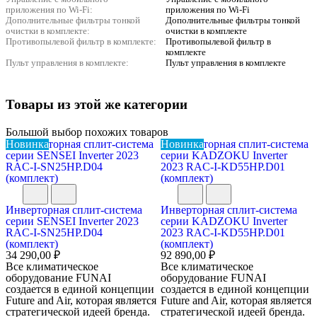
приложения по Wi-Fi:
приложения по Wi-Fi
Дополнительные фильтры тонкой
Дополнительные фильтры тонкой
очистки в комплекте:
очистки в комплекте
Противопылевой фильтр в комплекте:
Противопылевой фильтр в
комплекте
Пульт управления в комплекте:
Пульт управления в комплекте
Товары из этой же категории
Большой выбор похожих товаров
Новинка
Новинка
Инверторная сплит-система
Инверторная сплит-система
серии SENSEI Inverter 2023
серии KADZOKU Inverter
RAC-I-SN25HP.D04
2023 RAC-I-KD55HP.D01
(комплект)
(комплект)
34 290,00 ₽
92 890,00 ₽
Все климатическое
Все климатическое
оборудование FUNAI
оборудование FUNAI
создается в единой концепции
создается в единой концепции
Future and Air, которая является
Future and Air, которая является
стратегической идеей бренда.
стратегической идеей бренда.