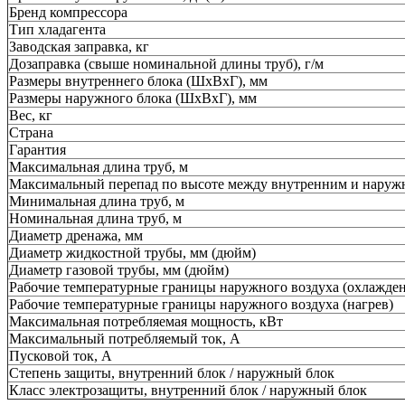
Бренд компрессора
Тип хладагента
Заводская заправка, кг
Дозаправка (свыше номинальной длины труб), г/м
Размеры внутреннего блока (ШхВхГ), мм
Размеры наружного блока (ШхВхГ), мм
Вес, кг
Страна
Гарантия
Максимальная длина труб, м
Максимальный перепад по высоте между внутренним и наруж
Минимальная длина труб, м
Номинальная длина труб, м
Диаметр дренажа, мм
Диаметр жидкостной трубы, мм (дюйм)
Диаметр газовой трубы, мм (дюйм)
Рабочие температурные границы наружного воздуха (охлажден
Рабочие температурные границы наружного воздуха (нагрев)
Максимальная потребляемая мощность, кВт
Максимальный потребляемый ток, А
Пусковой ток, А
Степень защиты, внутренний блок / наружный блок
Класс электрозащиты, внутренний блок / наружный блок