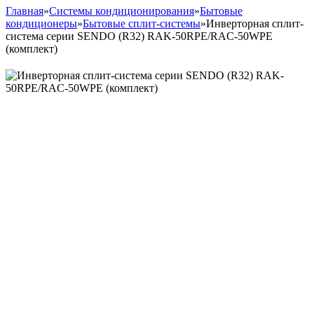
Главная
»
Системы кондиционирования
»
Бытовые
кондиционеры
»
Бытовые сплит-системы
»
Инверторная сплит-
система серии SENDO (R32) RAK-50RPE/RAC-50WPE
(комплект)