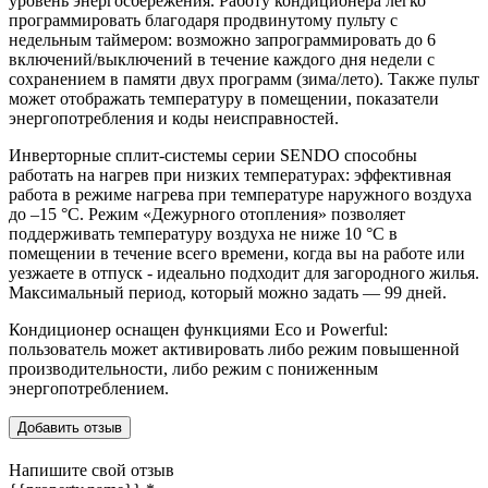
уровень энергосбережения. Работу кондиционера легко
программировать благодаря продвинутому пульту с
недельным таймером: возможно запрограммировать до 6
включений/выключений в течение каждого дня недели с
сохранением в памяти двух программ (зима/лето). Также пульт
может отображать температуру в помещении, показатели
энергопотребления и коды неисправностей.
Инверторные сплит-системы серии SENDO способны
работать на нагрев при низких температурах: эффективная
работа в режиме нагрева при температуре наружного воздуха
до –15 °C. Режим «Дежурного отопления» позволяет
поддерживать температуру воздуха не ниже 10 °C в
помещении в течение всего времени, когда вы на работе или
уезжаете в отпуск - идеально подходит для загородного жилья.
Максимальный период, который можно задать — 99 дней.
Кондиционер оснащен функциями Eco и Powerful:
пользователь может активировать либо режим повышенной
производительности, либо режим с пониженным
энергопотреблением.
Добавить отзыв
Напишите свой отзыв