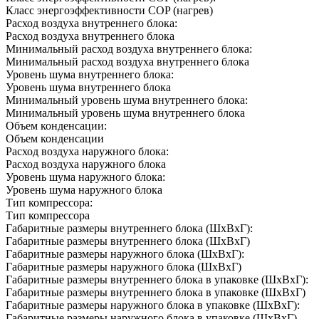
Класс энергоэффективности COP (нагрев)
Расход воздуха внутреннего блока:
Расход воздуха внутреннего блока
Минимальный расход воздуха внутреннего блока:
Минимальный расход воздуха внутреннего блока
Уровень шума внутреннего блока:
Уровень шума внутреннего блока
Минимальный уровень шума внутреннего блока:
Минимальный уровень шума внутреннего блока
Объем конденсации:
Объем конденсации
Расход воздуха наружного блока:
Расход воздуха наружного блока
Уровень шума наружного блока:
Уровень шума наружного блока
Тип компрессора:
Тип компрессора
Габаритные размеры внутреннего блока (ШxВxГ):
Габаритные размеры внутреннего блока (ШxВxГ)
Габаритные размеры наружного блока (ШxВxГ):
Габаритные размеры наружного блока (ШxВxГ)
Габаритные размеры внутреннего блока в упаковке (ШxВxГ):
Габаритные размеры внутреннего блока в упаковке (ШxВxГ)
Габаритные размеры наружного блока в упаковке (ШxВxГ):
Габаритные размеры наружного блока в упаковке (ШxВxГ)