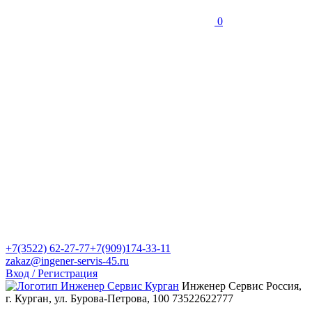
0
+7(3522) 62-27-77
+7(909)174-33-11
zakaz@ingener-servis-45.ru
Вход / Регистрация
Инженер Сервис
Россия,
г. Курган, ул. Бурова-Петрова, 100
73522622777