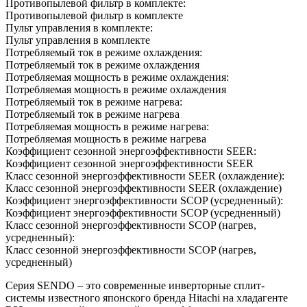
Противопылевой фильтр в комплекте:
Противопылевой фильтр в комплекте
Пульт управления в комплекте:
Пульт управления в комплекте
Потребляемый ток в режиме охлаждения:
Потребляемый ток в режиме охлаждения
Потребляемая мощность в режиме охлаждения:
Потребляемая мощность в режиме охлаждения
Потребляемый ток в режиме нагрева:
Потребляемый ток в режиме нагрева
Потребляемая мощность в режиме нагрева:
Потребляемая мощность в режиме нагрева
Коэффициент сезонной энергоэффективности SEER:
Коэффициент сезонной энергоэффективности SEER
Класс сезонной энергоэффективности SEER (охлаждение):
Класс сезонной энергоэффективности SEER (охлаждение)
Коэффициент энергоэффективности SCOP (усредненный):
Коэффициент энергоэффективности SCOP (усредненный)
Класс сезонной энергоэффективности SCOP (нагрев,
усредненный):
Класс сезонной энергоэффективности SCOP (нагрев,
усредненный)
Серия SENDO – это современные инверторные сплит-
системы известного японского бренда Hitachi на хладагенте