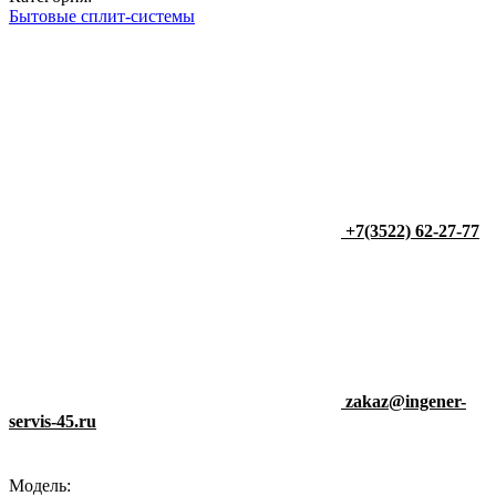
Бытовые сплит-системы
+7(3522) 62-27-77
zakaz@ingener-
servis-45.ru
Модель: