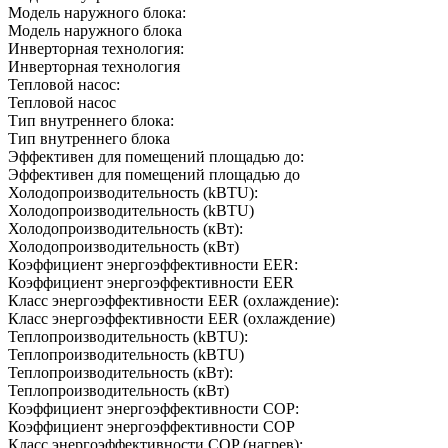
Модель наружного блока:
Модель наружного блока
Инверторная технология:
Инверторная технология
Тепловой насос:
Тепловой насос
Тип внутреннего блока:
Тип внутреннего блока
Эффективен для помещений площадью до:
Эффективен для помещений площадью до
Холодопроизводительность (kBTU):
Холодопроизводительность (kBTU)
Холодопроизводительность (кВт):
Холодопроизводительность (кВт)
Коэффициент энергоэффективности EER:
Коэффициент энергоэффективности EER
Класс энергоэффективности EER (охлаждение):
Класс энергоэффективности EER (охлаждение)
Теплопроизводительность (kBTU):
Теплопроизводительность (kBTU)
Теплопроизводительность (кВт):
Теплопроизводительность (кВт)
Коэффициент энергоэффективности COP:
Коэффициент энергоэффективности COP
Класс энергоэффективности COP (нагрев):