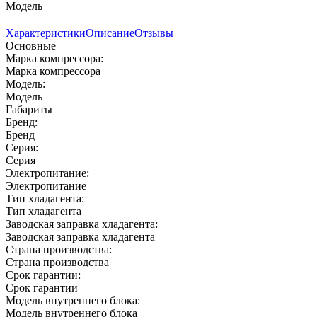
Модель
Характеристики
Описание
Отзывы
Основные
Марка компрессора:
Марка компрессора
Модель:
Модель
Габариты
Бренд:
Бренд
Серия:
Серия
Электропитание:
Электропитание
Тип хладагента:
Тип хладагента
Заводская заправка хладагента:
Заводская заправка хладагента
Страна производства:
Страна производства
Срок гарантии:
Срок гарантии
Модель внутреннего блока:
Модель внутреннего блока