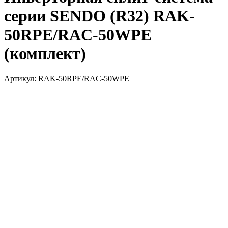
серии SENDO (R32) RAK-
50RPE/RAC-50WPE
(комплект)
Артикул:
RAK-50RPE/RAC-50WPE