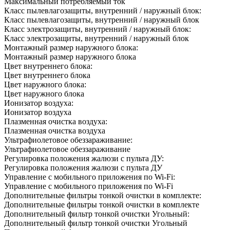
Максимальный потребляемый ток
Класс пылевлагозащиты, внутренний / наружный блок:
Класс пылевлагозащиты, внутренний / наружный блок
Класс электрозащиты, внутренний / наружный блок:
Класс электрозащиты, внутренний / наружный блок
Монтажный размер наружного блока:
Монтажный размер наружного блока
Цвет внутреннего блока:
Цвет внутреннего блока
Цвет наружного блока:
Цвет наружного блока
Ионизатор воздуха:
Ионизатор воздуха
Плазменная очистка воздуха:
Плазменная очистка воздуха
Ультрафиолетовое обеззараживание:
Ультрафиолетовое обеззараживание
Регулировка положения жалюзи с пульта ДУ:
Регулировка положения жалюзи с пульта ДУ
Управление c мобильного приложения по Wi-Fi:
Управление c мобильного приложения по Wi-Fi
Дополнительные фильтры тонкой очистки в комплекте:
Дополнительные фильтры тонкой очистки в комплекте
Дополнительный фильтр тонкой очистки Угольный:
Дополнительный фильтр тонкой очистки Угольный