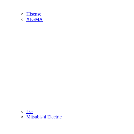
Hisense
XIGMA
LG
Mitsubishi Electric