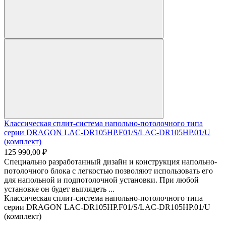
Классическая сплит-система напольно-потолочного типа
серии DRAGON LAC-DR105HP.F01/S/LAC-DR105HP.01/U
(комплект)
125 990,00 ₽
Специально разработанный дизайн и конструкция напольно-
потолочного блока с легкостью позволяют использовать его
для напольной и подпотолочной установки. При любой
установке он будет выглядеть ...
Классическая сплит-система напольно-потолочного типа
серии DRAGON LAC-DR105HP.F01/S/LAC-DR105HP.01/U
(комплект)