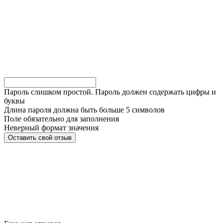
Пароль слишком простой. Пароль должен содержать цифры и
буквы
Длина пароля должна быть больше 5 символов
Поле обязательно для заполнения
Неверный формат значения