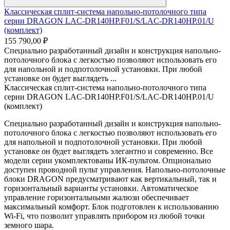
Классическая сплит-система напольно-потолочного типа
серии DRAGON LAC-DR140HP.F01/S/LAC-DR140HP.01/U
(комплект)
155 790,00 ₽
Специально разработанный дизайн и конструкция напольно-
потолочного блока с легкостью позволяют использовать его
для напольной и подпотолочной установки. При любой
установке он будет выглядеть ...
Классическая сплит-система напольно-потолочного типа
серии DRAGON LAC-DR140HP.F01/S/LAC-DR140HP.01/U
(комплект)
Специально разработанный дизайн и конструкция напольно-
потолочного блока с легкостью позволяют использовать его
для напольной и подпотолочной установки. При любой
установке он будет выглядеть элегантно и современно. Все
модели серии укомплектованы ИК-пультом. Опционально
доступен проводной пульт управления. Напольно-потолочные
блоки DRAGON предусматривают как вертикальный, так и
горизонтальный варианты установки. Автоматическое
управление горизонтальными жалюзи обеспечивает
максимальный комфорт. Блок подготовлен к использованию
Wi-Fi, что позволит управлять прибором из любой точки
земного шара.