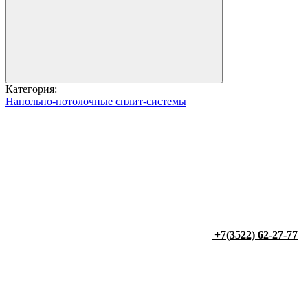
Категория:
Напольно-потолочные сплит-системы
+7(3522) 62-27-77