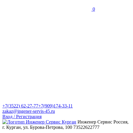
0
+7(3522) 62-27-77
+7(909)174-33-11
zakaz@ingener-servis-45.ru
Вход / Регистрация
Инженер Сервис
Россия,
г. Курган, ул. Бурова-Петрова, 100
73522622777