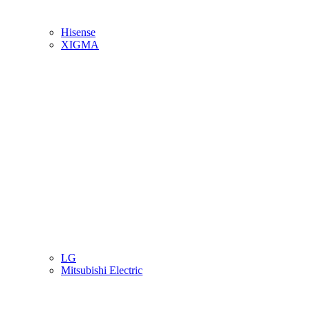
Hisense
XIGMA
LG
Mitsubishi Electric