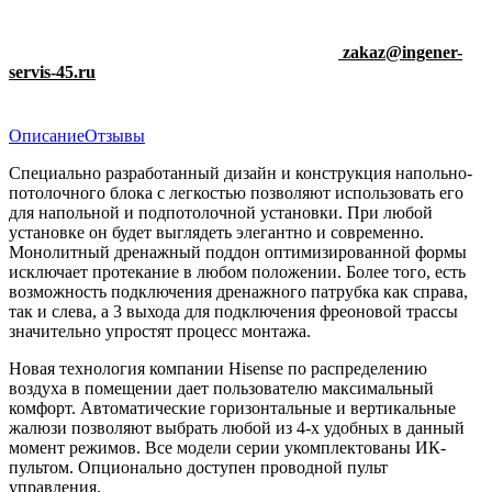
zakaz@ingener-
servis-45.ru
Описание
Отзывы
Специально разработанный дизайн и конструкция напольно-
потолочного блока с легкостью позволяют использовать его
для напольной и подпотолочной установки. При любой
установке он будет выглядеть элегантно и современно.
Монолитный дренажный поддон оптимизированной формы
исключает протекание в любом положении. Более того, есть
возможность подключения дренажного патрубка как справа,
так и слева, а 3 выхода для подключения фреоновой трассы
значительно упростят процесс монтажа.
Новая технология компании Hisense по распределению
воздуха в помещении дает пользователю максимальный
комфорт. Автоматические горизонтальные и вертикальные
жалюзи позволяют выбрать любой из 4-х удобных в данный
момент режимов. Все модели серии укомплектованы ИК-
пультом. Опционально доступен проводной пульт
управления.