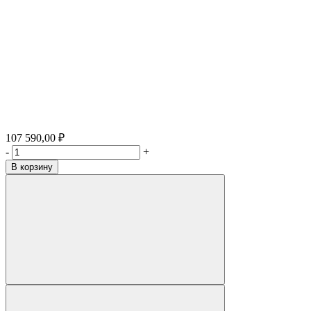
107 590,00 ₽
-
+
В корзину