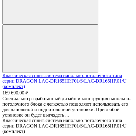
Классическая сплит-система напольно-потолочного типа
серии DRAGON LAC-DR165HP.F01/S/LAC-DR165HP.01/U
(комплект)
169 690,00 ₽
Специально разработанный дизайн и конструкция напольно-
потолочного блока с легкостью позволяют использовать его
для напольной и подпотолочной установки. При любой
установке он будет выглядеть ...
Классическая сплит-система напольно-потолочного типа
серии DRAGON LAC-DR165HP.F01/S/LAC-DR165HP.01/U
(комплект)