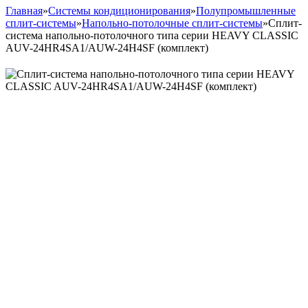
Главная
»
Системы кондиционирования
»
Полупромышленные
сплит-системы
»
Напольно-потолочные сплит-системы
»
Сплит-
система напольно-потолочного типа серии HEAVY CLASSIC
AUV-24HR4SA1/AUW-24H4SF (комплект)