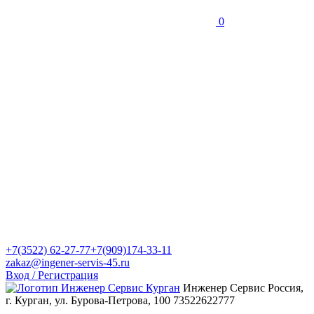
0
+7(3522) 62-27-77
+7(909)174-33-11
zakaz@ingener-servis-45.ru
Вход / Регистрация
Инженер Сервис
Россия,
г. Курган, ул. Бурова-Петрова, 100
73522622777