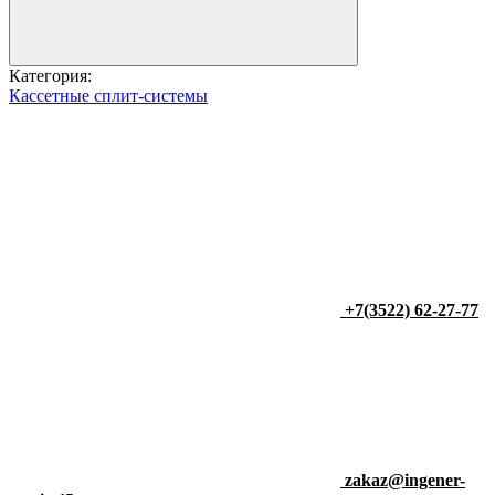
Категория:
Кассетные сплит-системы
+7(3522) 62-27-77
zakaz@ingener-