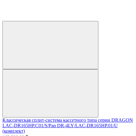
Классическая сплит-система кассетного типа серии DRAGON
LAC-DR165HP.C01/S/Pan DR-4LY/LAC-DR165HP.01/U
(комплект)