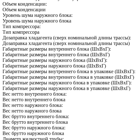
Объем конденсации:
Объем конденсации
Уровень шума наружного блока:
Уровень шума наружного блока
Тип компрессора:
Тип компрессора
Дозаправка хладагента (сверх номинальной длины трассы):
Дозаправка хладагента (сверх номинальной длины трассы)
Габаритные размеры внутреннего блока (ШxВxГ):
Габаритные размеры внутреннего блока (ШxВxГ)
Габаритные размеры наружного блока (ШxВxГ):
Габаритные размеры наружного блока (ШxВxГ)
Габаритные размеры внутреннего блока в упаковке (ШxВxГ):
Габаритные размеры внутреннего блока в упаковке (ШxВxГ)
Габаритные размеры наружного блока в упаковке (ШxВxГ):
Габаритные размеры наружного блока в упаковке (ШxВxГ)
Вес нетто внутреннего блока:
Вес нетто внутреннего блока
Вес нетто наружного блока:
Вес нетто наружного блока
Вес брутто внутреннего блока:
Вес брутто внутреннего блока
Вес брутто наружного блока:
Вес брутто наружного блока
Диаметр жидкостной трубы: