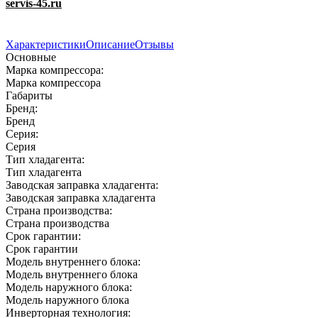
servis-45.ru
Характеристики
Описание
Отзывы
Основные
Марка компрессора:
Марка компрессора
Габариты
Бренд:
Бренд
Серия:
Серия
Тип хладагента:
Тип хладагента
Заводская заправка хладагента:
Заводская заправка хладагента
Страна производства:
Страна производства
Срок гарантии:
Срок гарантии
Модель внутреннего блока:
Модель внутреннего блока
Модель наружного блока:
Модель наружного блока
Инверторная технология: