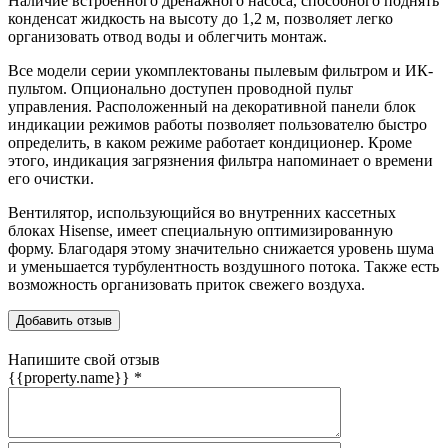
Наличие встроенного дренажного насоса, способного поднять
конденсат жидкость на высоту до 1,2 м, позволяет легко
организовать отвод воды и облегчить монтаж.
Все модели серии укомплектованы пылевым фильтром и ИК-
пультом. Опционально доступен проводной пульт
управления. Расположенный на декоративной панели блок
индикации режимов работы позволяет пользователю быстро
определить, в каком режиме работает кондиционер. Кроме
этого, индикация загрязнения фильтра напоминает о времени
его очистки.
Вентилятор, использующийся во внутренних кассетных
блоках Hisense, имеет специальную оптимизированную
форму. Благодаря этому значительно снижается уровень шума
и уменьшается турбулентность воздушного потока. Также есть
возможность организовать приток свежего воздуха.
Добавить отзыв
Напишите свой отзыв
{{property.name}}
*