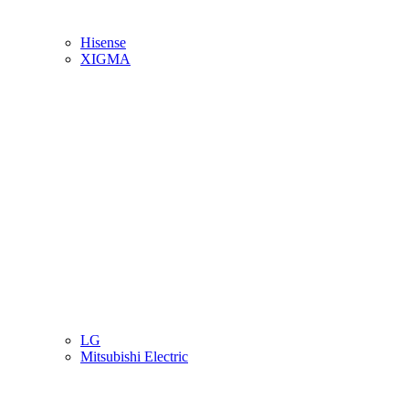
Hisense
XIGMA
LG
Mitsubishi Electric