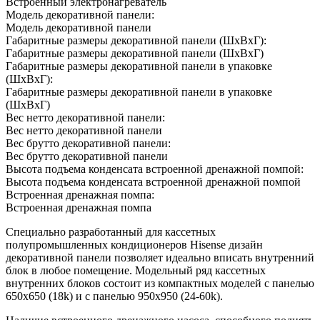
Встроенный электронагреватель
Модель декоративной панели:
Модель декоративной панели
Габаритные размеры декоративной панели (ШxВxГ):
Габаритные размеры декоративной панели (ШxВxГ)
Габаритные размеры декоративной панели в упаковке
(ШxВxГ):
Габаритные размеры декоративной панели в упаковке
(ШxВxГ)
Вес нетто декоративной панели:
Вес нетто декоративной панели
Вес брутто декоративной панели:
Вес брутто декоративной панели
Высота подъема конденсата встроенной дренажной помпой:
Высота подъема конденсата встроенной дренажной помпой
Встроенная дренажная помпа:
Встроенная дренажная помпа
Специально разработанный для кассетных
полупромышленных кондиционеров Hisense дизайн
декоративной панели позволяет идеально вписать внутренний
блок в любое помещение. Модельный ряд кассетных
внутренних блоков состоит из компактных моделей с панелью
650х650 (18k) и с панелью 950х950 (24-60k).