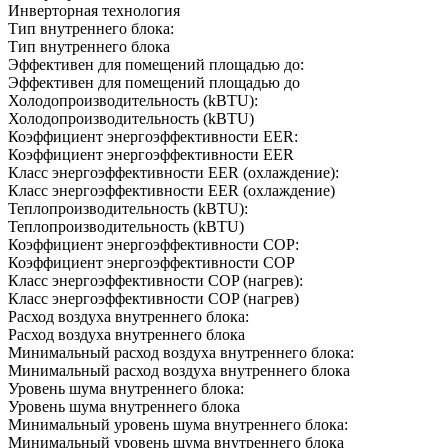
Инверторная технология
Тип внутреннего блока:
Тип внутреннего блока
Эффективен для помещений площадью до:
Эффективен для помещений площадью до
Холодопроизводительность (kBTU):
Холодопроизводительность (kBTU)
Коэффициент энергоэффективности EER:
Коэффициент энергоэффективности EER
Класс энергоэффективности EER (охлаждение):
Класс энергоэффективности EER (охлаждение)
Теплопроизводительность (kBTU):
Теплопроизводительность (kBTU)
Коэффициент энергоэффективности COP:
Коэффициент энергоэффективности COP
Класс энергоэффективности COP (нагрев):
Класс энергоэффективности COP (нагрев)
Расход воздуха внутреннего блока:
Расход воздуха внутреннего блока
Минимальный расход воздуха внутреннего блока:
Минимальный расход воздуха внутреннего блока
Уровень шума внутреннего блока:
Уровень шума внутреннего блока
Минимальный уровень шума внутреннего блока:
Минимальный уровень шума внутреннего блока