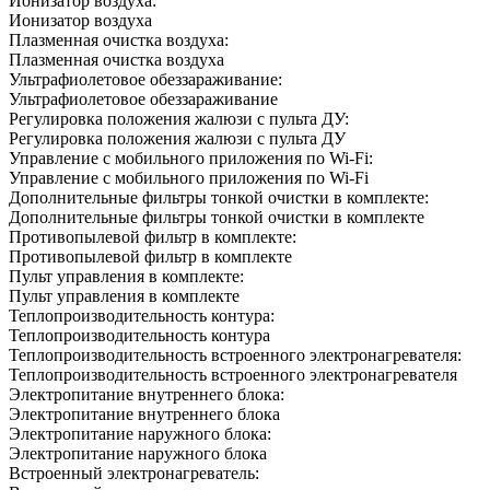
Ионизатор воздуха:
Ионизатор воздуха
Плазменная очистка воздуха:
Плазменная очистка воздуха
Ультрафиолетовое обеззараживание:
Ультрафиолетовое обеззараживание
Регулировка положения жалюзи с пульта ДУ:
Регулировка положения жалюзи с пульта ДУ
Управление c мобильного приложения по Wi-Fi:
Управление c мобильного приложения по Wi-Fi
Дополнительные фильтры тонкой очистки в комплекте:
Дополнительные фильтры тонкой очистки в комплекте
Противопылевой фильтр в комплекте:
Противопылевой фильтр в комплекте
Пульт управления в комплекте:
Пульт управления в комплекте
Теплопроизводительность контура:
Теплопроизводительность контура
Теплопроизводительность встроенного электронагревателя:
Теплопроизводительность встроенного электронагревателя
Электропитание внутреннего блока:
Электропитание внутреннего блока
Электропитание наружного блока:
Электропитание наружного блока
Встроенный электронагреватель: