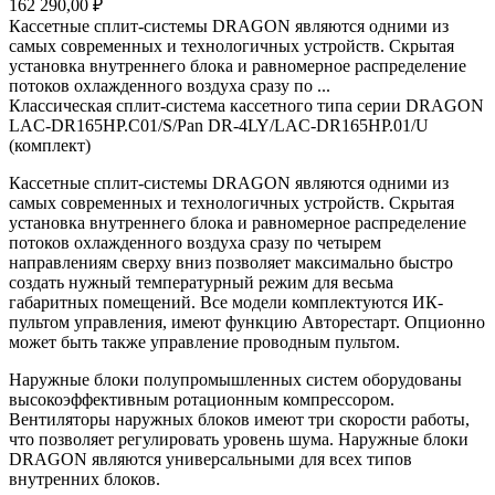
162 290,00 ₽
Кассетные сплит-системы DRAGON являются одними из
самых современных и технологичных устройств. Скрытая
установка внутреннего блока и равномерное распределение
потоков охлажденного воздуха сразу по ...
Классическая сплит-система кассетного типа серии DRAGON
LAC-DR165HP.C01/S/Pan DR-4LY/LAC-DR165HP.01/U
(комплект)
Кассетные сплит-системы DRAGON являются одними из
самых современных и технологичных устройств. Скрытая
установка внутреннего блока и равномерное распределение
потоков охлажденного воздуха сразу по четырем
направлениям сверху вниз позволяет максимально быстро
создать нужный температурный режим для весьма
габаритных помещений. Все модели комплектуются ИК-
пультом управления, имеют функцию Авторестарт. Опционно
может быть также управление проводным пультом.
Наружные блоки полупромышленных систем оборудованы
высокоэффективным ротационным компрессором.
Вентиляторы наружных блоков имеют три скорости работы,
что позволяет регулировать уровень шума. Наружные блоки
DRAGON являются универсальными для всех типов
внутренних блоков.