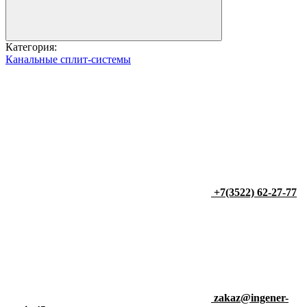
Категория:
Канальные сплит-системы
+7(3522) 62-27-77
zakaz@ingener-