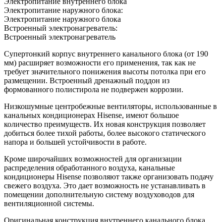
Электропитание внутреннего блока
Электропитание наружного блока:
Электропитание наружного блока
Встроенный электронагреватель:
Встроенный электронагреватель
Супертонкий корпус внутреннего канального блока (от 190
мм) расширяет возможности его применения, так как не
требует значительного понижения высоты потолка при его
размещении. Встроенный дренажный поддон из
формованного полистирола не подвержен коррозии.
Низкошумные центробежные вентиляторы, использованные в
канальных кондиционерах Hisense, имеют большое
количество преимуществ. Их новая конструкция позволяет
добиться более тихой работы, более высокого статического
напора и большей устойчивости в работе.
Кроме широчайших возможностей для организации
распределения обработанного воздуха, канальные
кондиционеры Hisense позволяют также организовать подачу
свежего воздуха. Это дает возможность не устанавливать в
помещении дополнительную систему воздуховодов для
вентиляционной системы.
Оригинальная конструкция внутреннего канального блока