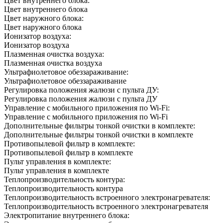
Цвет внутреннего блока:
Цвет внутреннего блока
Цвет наружного блока:
Цвет наружного блока
Ионизатор воздуха:
Ионизатор воздуха
Плазменная очистка воздуха:
Плазменная очистка воздуха
Ультрафиолетовое обеззараживание:
Ультрафиолетовое обеззараживание
Регулировка положения жалюзи с пульта ДУ:
Регулировка положения жалюзи с пульта ДУ
Управление c мобильного приложения по Wi-Fi:
Управление c мобильного приложения по Wi-Fi
Дополнительные фильтры тонкой очистки в комплекте:
Дополнительные фильтры тонкой очистки в комплекте
Противопылевой фильтр в комплекте:
Противопылевой фильтр в комплекте
Пульт управления в комплекте:
Пульт управления в комплекте
Теплопроизводительность контура:
Теплопроизводительность контура
Теплопроизводительность встроенного электронагревателя:
Теплопроизводительность встроенного электронагревателя
Электропитание внутреннего блока: