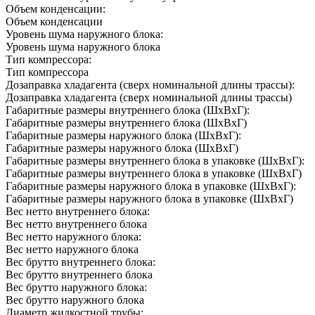
Объем конденсации:
Объем конденсации
Уровень шума наружного блока:
Уровень шума наружного блока
Тип компрессора:
Тип компрессора
Дозаправка хладагента (сверх номинальной длины трассы):
Дозаправка хладагента (сверх номинальной длины трассы)
Габаритные размеры внутреннего блока (ШxВxГ):
Габаритные размеры внутреннего блока (ШxВxГ)
Габаритные размеры наружного блока (ШxВxГ):
Габаритные размеры наружного блока (ШxВxГ)
Габаритные размеры внутреннего блока в упаковке (ШxВxГ):
Габаритные размеры внутреннего блока в упаковке (ШxВxГ)
Габаритные размеры наружного блока в упаковке (ШxВxГ):
Габаритные размеры наружного блока в упаковке (ШxВxГ)
Вес нетто внутреннего блока:
Вес нетто внутреннего блока
Вес нетто наружного блока:
Вес нетто наружного блока
Вес брутто внутреннего блока:
Вес брутто внутреннего блока
Вес брутто наружного блока:
Вес брутто наружного блока
Диаметр жидкостной трубы: