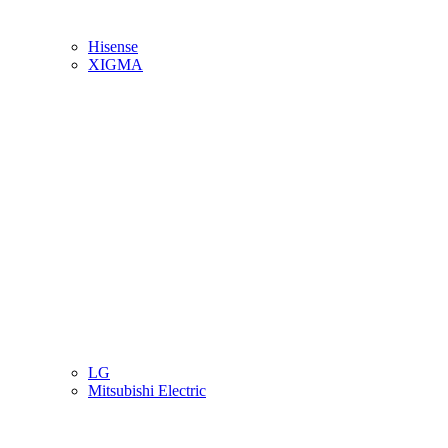
Hisense
XIGMA
LG
Mitsubishi Electric