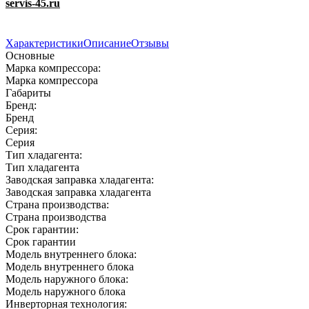
servis-45.ru
Характеристики
Описание
Отзывы
Основные
Марка компрессора:
Марка компрессора
Габариты
Бренд:
Бренд
Серия:
Серия
Тип хладагента:
Тип хладагента
Заводская заправка хладагента:
Заводская заправка хладагента
Страна производства:
Страна производства
Срок гарантии:
Срок гарантии
Модель внутреннего блока:
Модель внутреннего блока
Модель наружного блока:
Модель наружного блока
Инверторная технология: