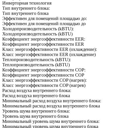
Инверторная технология
Тип внутреннего блока:
Тип внутреннего блока
Эффективен для помещений площадью до:
Эффективен для помещений площадью до
Холодопроизводительность (kBTU):
Холодопроизводительность (kBTU)
Коэффициент энергоэффективности EER:
Коэффициент энергоэффективности EER
Класс энергоэффективности EER (охлаждение):
Класс энергоэффективности EER (охлаждение)
Теплопроизводительность (kBTU):
Теплопроизводительность (kBTU)
Коэффициент энергоэффективности COP:
Коэффициент энергоэффективности COP
Класс энергоэффективности COP (нагрев):
Класс энергоэффективности COP (нагрев)
Расход воздуха внутреннего блока:
Расход воздуха внутреннего блока
Минимальный расход воздуха внутреннего блока:
Минимальный расход воздуха внутреннего блока
Уровень шума внутреннего блока:
Уровень шума внутреннего блока
Минимальный уровень шума внутреннего блока:
Минимальный уровень шума внутреннего блока