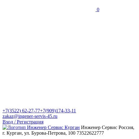
0
+7(3522) 62-27-77
+7(909)174-33-11
zakaz@ingener-servis-45.ru
Вход / Регистрация
Инженер Сервис
Россия,
г. Курган, ул. Бурова-Петрова, 100
73522622777