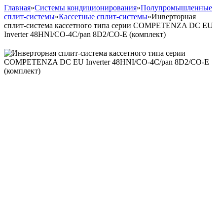
Главная
»
Системы кондиционирования
»
Полупромышленные
сплит-системы
»
Кассетные сплит-системы
»
Инверторная
сплит-система кассетного типа серии COMPETENZA DC EU
Inverter 48HNI/CO-4C/pan 8D2/CO-E (комплект)