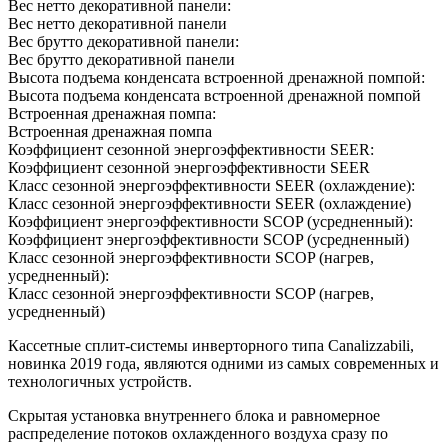
Вес нетто декоративной панели:
Вес нетто декоративной панели
Вес брутто декоративной панели:
Вес брутто декоративной панели
Высота подъема конденсата встроенной дренажной помпой:
Высота подъема конденсата встроенной дренажной помпой
Встроенная дренажная помпа:
Встроенная дренажная помпа
Коэффициент сезонной энергоэффективности SEER:
Коэффициент сезонной энергоэффективности SEER
Класс сезонной энергоэффективности SEER (охлаждение):
Класс сезонной энергоэффективности SEER (охлаждение)
Коэффициент энергоэффективности SCOP (усредненный):
Коэффициент энергоэффективности SCOP (усредненный)
Класс сезонной энергоэффективности SCOP (нагрев,
усредненный):
Класс сезонной энергоэффективности SCOP (нагрев,
усредненный)
Кассетные сплит-системы инверторного типа Canalizzabili,
новинка 2019 года, являются одними из самых современных и
технологичных устройств.
Скрытая установка внутреннего блока и равномерное
распределение потоков охлажденного воздуха сразу по