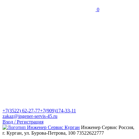
0
+7(3522) 62-27-77
+7(909)174-33-11
zakaz@ingener-servis-45.ru
Вход / Регистрация
Инженер Сервис
Россия,
г. Курган, ул. Бурова-Петрова, 100
73522622777