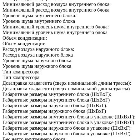
Минимальный расход воздуха внутреннего блока:
Минимальный расход воздуха внутреннего блока
Уровень шума внутреннего блока:
Уровень шума внутреннего блока
Минимальный уровень шума внутреннего блока:
Минимальный уровень шума внутреннего блока
Объем конденсации:
Объем конденсации
Расход воздуха наружного блока:
Расход воздуха наружного блока
Уровень шума наружного блока:
Уровень шума наружного блока
Тип компрессора:
Тип компрессора
Дозаправка хладагента (сверх номинальной длины трассы):
Дозаправка хладагента (сверх номинальной длины трассы)
Габаритные размеры внутреннего блока (ШxВxГ):
Габаритные размеры внутреннего блока (ШxВxГ)
Габаритные размеры наружного блока (ШxВxГ):
Габаритные размеры наружного блока (ШxВxГ)
Габаритные размеры внутреннего блока в упаковке (ШxВxГ):
Габаритные размеры внутреннего блока в упаковке (ШxВxГ)
Габаритные размеры наружного блока в упаковке (ШxВxГ):
Габаритные размеры наружного блока в упаковке (ШxВxГ)
Вес нетто внутреннего блока: