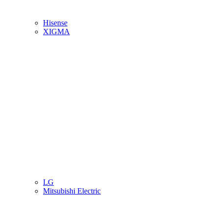
Hisense
XIGMA
LG
Mitsubishi Electric