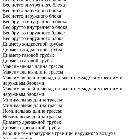
Вес нетто внутреннего блока
Вес нетто наружного блока:
Вес нетто наружного блока
Вес брутто внутреннего блока:
Вес брутто внутреннего блока
Вес брутто наружного блока:
Вес брутто наружного блока
Диаметр жидкостной трубы:
Диаметр жидкостной трубы
Диаметр газовой трубы:
Диаметр газовой трубы
Максимальная длина трассы:
Максимальная длина трассы
Максимальный перепад по высоте между внутренним и
наружным блоками:
Максимальный перепад по высоте между внутренним и
наружным блоками
Минимальная длина трассы:
Минимальная длина трассы
Номинальная длина трассы:
Номинальная длина трассы
Диаметр дренажной трубы:
Диаметр дренажной трубы
Рабочие температурные границы наружного воздуха
(охлаждение):