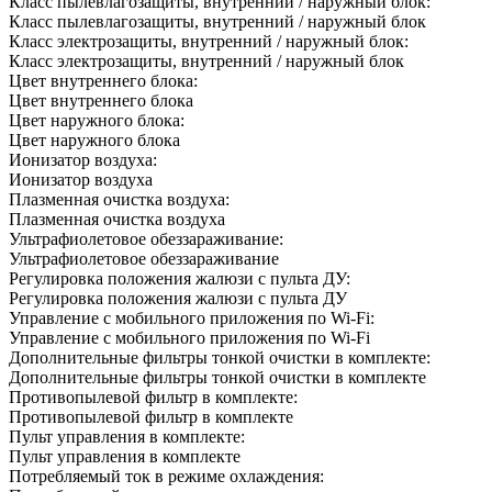
Класс пылевлагозащиты, внутренний / наружный блок:
Класс пылевлагозащиты, внутренний / наружный блок
Класс электрозащиты, внутренний / наружный блок:
Класс электрозащиты, внутренний / наружный блок
Цвет внутреннего блока:
Цвет внутреннего блока
Цвет наружного блока:
Цвет наружного блока
Ионизатор воздуха:
Ионизатор воздуха
Плазменная очистка воздуха:
Плазменная очистка воздуха
Ультрафиолетовое обеззараживание:
Ультрафиолетовое обеззараживание
Регулировка положения жалюзи с пульта ДУ:
Регулировка положения жалюзи с пульта ДУ
Управление c мобильного приложения по Wi-Fi:
Управление c мобильного приложения по Wi-Fi
Дополнительные фильтры тонкой очистки в комплекте:
Дополнительные фильтры тонкой очистки в комплекте
Противопылевой фильтр в комплекте:
Противопылевой фильтр в комплекте
Пульт управления в комплекте:
Пульт управления в комплекте
Потребляемый ток в режиме охлаждения: