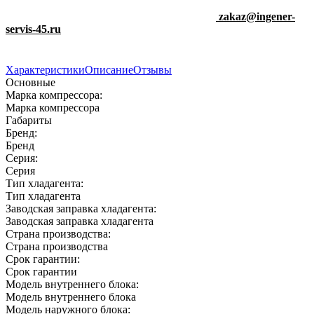
zakaz@ingener-
servis-45.ru
Характеристики
Описание
Отзывы
Основные
Марка компрессора:
Марка компрессора
Габариты
Бренд:
Бренд
Серия:
Серия
Тип хладагента:
Тип хладагента
Заводская заправка хладагента:
Заводская заправка хладагента
Страна производства:
Страна производства
Срок гарантии:
Срок гарантии
Модель внутреннего блока:
Модель внутреннего блока
Модель наружного блока: