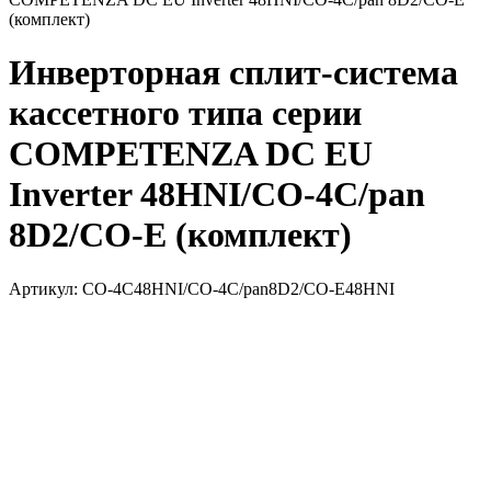
Инверторная сплит-система
кассетного типа серии
COMPETENZA DC EU
Inverter 48HNI/CO-4C/pan
8D2/CO-E (комплект)
Артикул:
CO-4C48HNI/CO-4C/pan8D2/CO-E48HNI