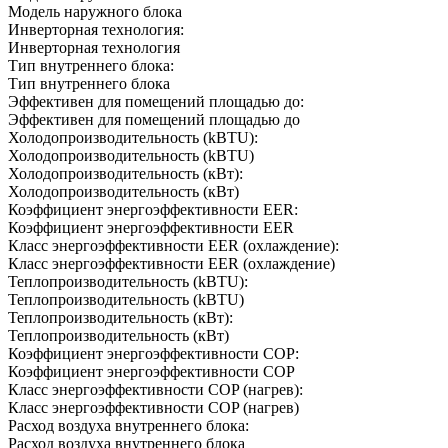
Модель наружного блока
Инверторная технология:
Инверторная технология
Тип внутреннего блока:
Тип внутреннего блока
Эффективен для помещений площадью до:
Эффективен для помещений площадью до
Холодопроизводительность (kBTU):
Холодопроизводительность (kBTU)
Холодопроизводительность (кВт):
Холодопроизводительность (кВт)
Коэффициент энергоэффективности EER:
Коэффициент энергоэффективности EER
Класс энергоэффективности EER (охлаждение):
Класс энергоэффективности EER (охлаждение)
Теплопроизводительность (kBTU):
Теплопроизводительность (kBTU)
Теплопроизводительность (кВт):
Теплопроизводительность (кВт)
Коэффициент энергоэффективности COP:
Коэффициент энергоэффективности COP
Класс энергоэффективности COP (нагрев):
Класс энергоэффективности COP (нагрев)
Расход воздуха внутреннего блока:
Расход воздуха внутреннего блока