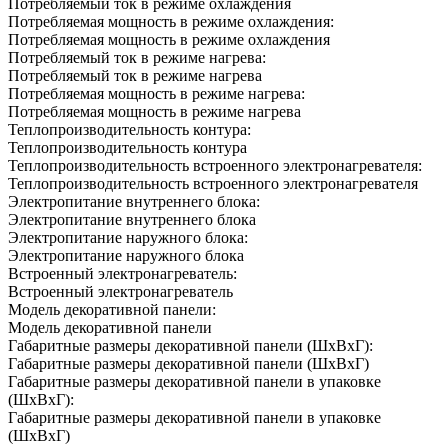
Потребляемый ток в режиме охлаждения
Потребляемая мощность в режиме охлаждения:
Потребляемая мощность в режиме охлаждения
Потребляемый ток в режиме нагрева:
Потребляемый ток в режиме нагрева
Потребляемая мощность в режиме нагрева:
Потребляемая мощность в режиме нагрева
Теплопроизводительность контура:
Теплопроизводительность контура
Теплопроизводительность встроенного электронагревателя:
Теплопроизводительность встроенного электронагревателя
Электропитание внутреннего блока:
Электропитание внутреннего блока
Электропитание наружного блока:
Электропитание наружного блока
Встроенный электронагреватель:
Встроенный электронагреватель
Модель декоративной панели:
Модель декоративной панели
Габаритные размеры декоративной панели (ШxВxГ):
Габаритные размеры декоративной панели (ШxВxГ)
Габаритные размеры декоративной панели в упаковке
(ШxВxГ):
Габаритные размеры декоративной панели в упаковке
(ШxВxГ)