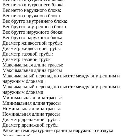
Вес нетто внутреннего блока
Вес нетто наружного блока:
Вес нетто наружного блока
Вес брутто внутреннего блока:
Вес брутто внутреннего блока
Вес брутто наружного блока:
Вес брутто наружного блока
Диаметр жидкостной трубы:
Диаметр жидкостной трубы
Диаметр газовой трубы:
Диаметр газовой трубы
Максимальная длина трассы:
Максимальная длина трассы
Максимальный перепад по высоте между внутренним и
наружным блоками:
Максимальный перепад по высоте между внутренним и
наружным блоками
Минимальная длина трассы:
Минимальная длина трассы
Номинальная длина трассы:
Номинальная длина трассы
Диаметр дренажной трубы:
Диаметр дренажной трубы
Рабочие температурные границы наружного воздуха
(охлаждение):