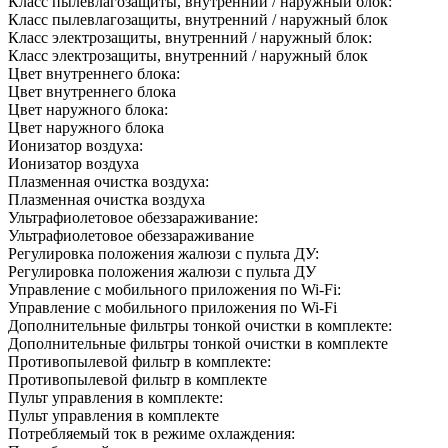
Класс пылевлагозащиты, внутренний / наружный блок:
Класс пылевлагозащиты, внутренний / наружный блок
Класс электрозащиты, внутренний / наружный блок:
Класс электрозащиты, внутренний / наружный блок
Цвет внутреннего блока:
Цвет внутреннего блока
Цвет наружного блока:
Цвет наружного блока
Ионизатор воздуха:
Ионизатор воздуха
Плазменная очистка воздуха:
Плазменная очистка воздуха
Ультрафиолетовое обеззараживание:
Ультрафиолетовое обеззараживание
Регулировка положения жалюзи с пульта ДУ:
Регулировка положения жалюзи с пульта ДУ
Управление c мобильного приложения по Wi-Fi:
Управление c мобильного приложения по Wi-Fi
Дополнительные фильтры тонкой очистки в комплекте:
Дополнительные фильтры тонкой очистки в комплекте
Противопылевой фильтр в комплекте:
Противопылевой фильтр в комплекте
Пульт управления в комплекте:
Пульт управления в комплекте
Потребляемый ток в режиме охлаждения: