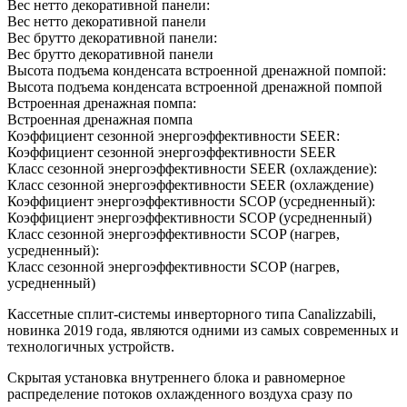
Вес нетто декоративной панели:
Вес нетто декоративной панели
Вес брутто декоративной панели:
Вес брутто декоративной панели
Высота подъема конденсата встроенной дренажной помпой:
Высота подъема конденсата встроенной дренажной помпой
Встроенная дренажная помпа:
Встроенная дренажная помпа
Коэффициент сезонной энергоэффективности SEER:
Коэффициент сезонной энергоэффективности SEER
Класс сезонной энергоэффективности SEER (охлаждение):
Класс сезонной энергоэффективности SEER (охлаждение)
Коэффициент энергоэффективности SCOP (усредненный):
Коэффициент энергоэффективности SCOP (усредненный)
Класс сезонной энергоэффективности SCOP (нагрев,
усредненный):
Класс сезонной энергоэффективности SCOP (нагрев,
усредненный)
Кассетные сплит-системы инверторного типа Canalizzabili,
новинка 2019 года, являются одними из самых современных и
технологичных устройств.
Скрытая установка внутреннего блока и равномерное
распределение потоков охлажденного воздуха сразу по