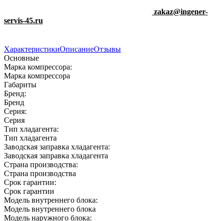
zakaz@ingener-
servis-45.ru
Характеристики
Описание
Отзывы
Основные
Марка компрессора:
Марка компрессора
Габариты
Бренд:
Бренд
Серия:
Серия
Тип хладагента:
Тип хладагента
Заводская заправка хладагента:
Заводская заправка хладагента
Страна производства:
Страна производства
Срок гарантии:
Срок гарантии
Модель внутреннего блока:
Модель внутреннего блока
Модель наружного блока: