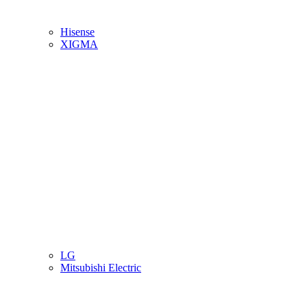
Hisense
XIGMA
LG
Mitsubishi Electric