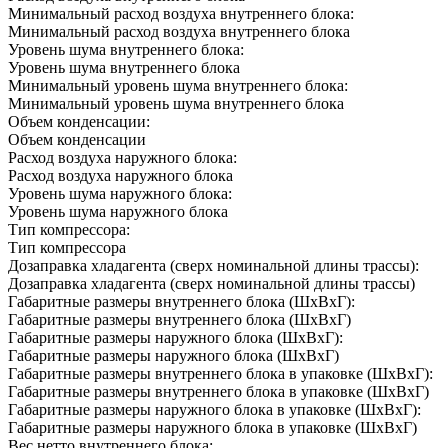
Минимальный расход воздуха внутреннего блока:
Минимальный расход воздуха внутреннего блока
Уровень шума внутреннего блока:
Уровень шума внутреннего блока
Минимальный уровень шума внутреннего блока:
Минимальный уровень шума внутреннего блока
Объем конденсации:
Объем конденсации
Расход воздуха наружного блока:
Расход воздуха наружного блока
Уровень шума наружного блока:
Уровень шума наружного блока
Тип компрессора:
Тип компрессора
Дозаправка хладагента (сверх номинальной длины трассы):
Дозаправка хладагента (сверх номинальной длины трассы)
Габаритные размеры внутреннего блока (ШxВxГ):
Габаритные размеры внутреннего блока (ШxВxГ)
Габаритные размеры наружного блока (ШxВxГ):
Габаритные размеры наружного блока (ШxВxГ)
Габаритные размеры внутреннего блока в упаковке (ШxВxГ):
Габаритные размеры внутреннего блока в упаковке (ШxВxГ)
Габаритные размеры наружного блока в упаковке (ШxВxГ):
Габаритные размеры наружного блока в упаковке (ШxВxГ)
Вес нетто внутреннего блока: