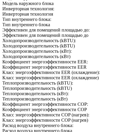
Модель наружного блока
Инверторная технология:
Инверторная технология
Тип внутреннего блока:
Тип внутреннего блока
Эффективен для помещений площадью до:
Эффективен для помещений площадью до
Холодопроизводительность (kBTU):
Холодопроизводительность (kBTU)
Холодопроизводительность (кВт):
Холодопроизводительность (кВт)
Коэффициент энергоэффективности EER:
Коэффициент энергоэффективности EER
Класс энергоэффективности EER (охлаждение):
Класс энергоэффективности EER (охлаждение)
Теплопроизводительность (kBTU):
Теплопроизводительность (kBTU)
Теплопроизводительность (кВт):
Теплопроизводительность (кВт)
Коэффициент энергоэффективности COP:
Коэффициент энергоэффективности COP
Класс энергоэффективности COP (нагрев):
Класс энергоэффективности COP (нагрев)
Расход воздуха внутреннего блока:
Расход воздуха внутреннего блока