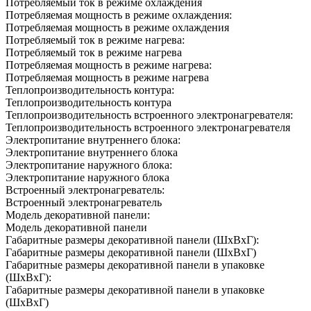
Потребляемый ток в режиме охлаждения
Потребляемая мощность в режиме охлаждения:
Потребляемая мощность в режиме охлаждения
Потребляемый ток в режиме нагрева:
Потребляемый ток в режиме нагрева
Потребляемая мощность в режиме нагрева:
Потребляемая мощность в режиме нагрева
Теплопроизводительность контура:
Теплопроизводительность контура
Теплопроизводительность встроенного электронагревателя:
Теплопроизводительность встроенного электронагревателя
Электропитание внутреннего блока:
Электропитание внутреннего блока
Электропитание наружного блока:
Электропитание наружного блока
Встроенный электронагреватель:
Встроенный электронагреватель
Модель декоративной панели:
Модель декоративной панели
Габаритные размеры декоративной панели (ШxВxГ):
Габаритные размеры декоративной панели (ШxВxГ)
Габаритные размеры декоративной панели в упаковке
(ШxВxГ):
Габаритные размеры декоративной панели в упаковке
(ШxВxГ)