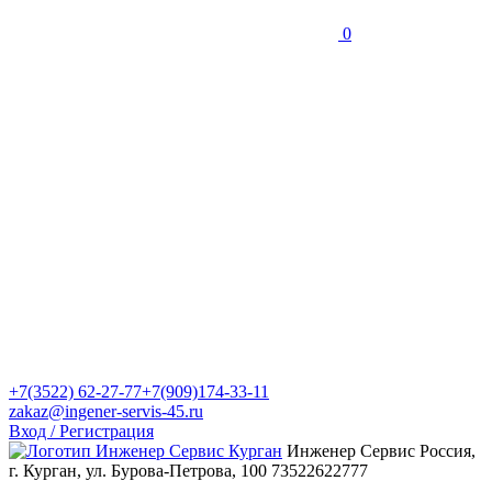
0
+7(3522) 62-27-77
+7(909)174-33-11
zakaz@ingener-servis-45.ru
Вход / Регистрация
Инженер Сервис
Россия,
г. Курган, ул. Бурова-Петрова, 100
73522622777