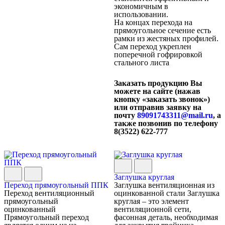
экономичным в
использовании.
На концах перехода на
прямоугольное сечение есть
рамки из жестяных профилей.
Сам переход укреплен
поперечной гофрировкой
стального листа
Заказать продукцию Вы
можете на сайте (нажав
кнопку «заказать звонок»)
или отправив заявку на
почту
89091743311@mail.ru
, а
также позвонив по телефону
8(3522) 622-777
Заглушка круглая
Переход прямоугольный ППК
Заглушка вентиляционная из
Переход вентиляционный
оцинкованной стали Заглушка
прямоугольный
круглая – это элемент
оцинкованный
вентиляционной сети,
Прямоугольный переход
фасонная деталь, необходимая