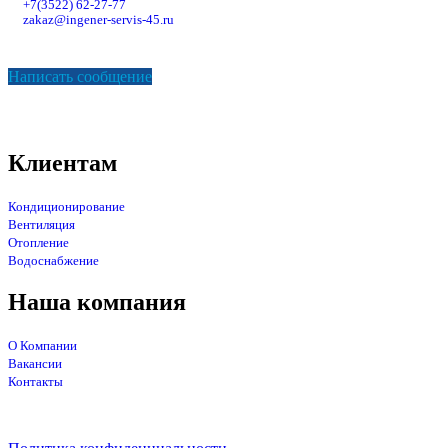
+7(3522) 62-27-77
zakaz@ingener-servis-45.ru
Написать сообщение
Клиентам
Кондиционирование
Вентиляция
Отопление
Водоснабжение
Наша компания
О Компании
Вакансии
Контакты