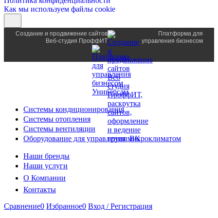
Политика конфиденциальности
Как мы используем файлы cookie
Создание и продвижение сайтов
Платформа для
Веб-студия ПроффИТ
управления бизнесом
Системы кондиционирования
Системы отопления
Системы вентиляции
Оборудование для управления микроклиматом
Наши бренды
Наши услуги
О Компании
Контакты
Сравнение
0
Избранное
0
Вход / Регистрация