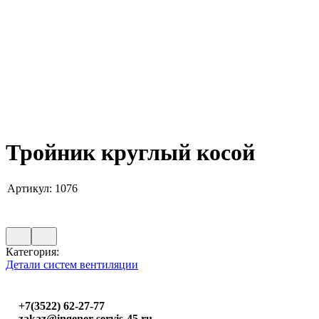
Тройник круглый косой
Артикул:
1076
Категория:
Детали систем вентиляции
+7(3522) 62-27-77
zakaz@ingener-servis-45.ru