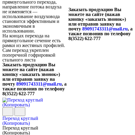
прямоугольного перехода,
направление потока воздуха
Заказать продукцию Вы
не изменяется —
можете на сайте (нажав
использование воздуховода
кнопку «заказать звонок»)
становится эффективным и
или отправив заявку на
экономичным в
почту
89091743311@mail.ru
, а
использовании.
также позвонив по телефону
На концах перехода на
8(3522) 622-777
прямоугольное сечение есть
рамки из жестяных профилей.
Сам переход укреплен
поперечной гофрировкой
стального листа
Заказать продукцию Вы
можете на сайте (нажав
кнопку «заказать звонок»)
или отправив заявку на
почту
89091743311@mail.ru
, а
также позвонив по телефону
8(3522) 622-777
Переход круглый
(Копировать)
Переход круглый
(Копировать)