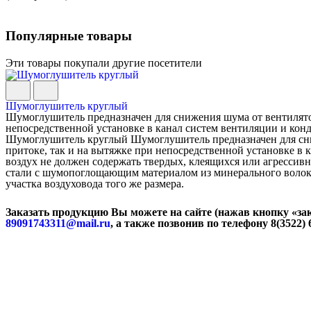
Популярные товары
Эти товары покупали другие посетители
Шумоглушитель круглый
Шумоглушитель предназначен для снижения шума от вентилятора
непосредственной установке в канал систем вентиляции и конд
Шумоглушитель круглый Шумоглушитель предназначен для сниж
притоке, так и на вытяжке при непосредственной установке 
воздух не должен содержать твердых, клеящихся или агресси
стали с шумопоглощающим материалом из минерального волокн
участка воздуховода того же размера.
Заказать продукцию Вы можете на сайте (нажав кнопку «зак
89091743311@mail.ru
, а также позвонив по телефону 8(3522) 