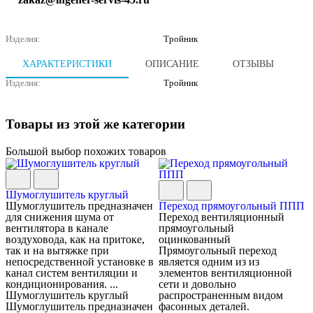
Изделия:
Тройник
ХАРАКТЕРИСТИКИ
ОПИСАНИЕ
ОТЗЫВЫ
Изделия:
Тройник
Товары из этой же категории
Большой выбор похожих товаров
Шумоглушитель круглый
Шумоглушитель предназначен
Переход прямоугольный ППП
для снижения шума от
Переход вентиляционный
вентилятора в канале
прямоугольный
воздуховода, как на притоке,
оцинкованный
так и на вытяжке при
Прямоугольный переход
непосредственной установке в
является одним из из
канал систем вентиляции и
элементов вентиляционной
кондиционирования. ...
сети и довольно
Шумоглушитель круглый
распространенным видом
Шумоглушитель предназначен
фасонных деталей.