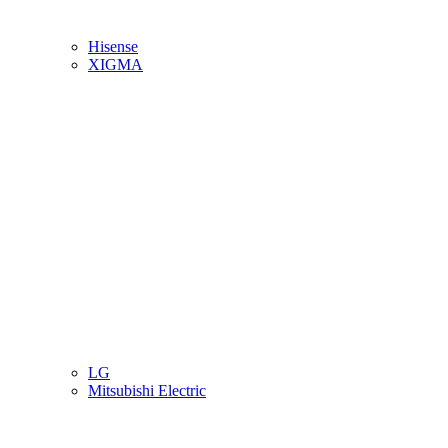
Hisense
XIGMA
LG
Mitsubishi Electric