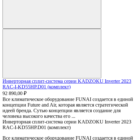
Инверторная сплит-система серии KADZOKU Inverter 2023
RAC-I-KD55HP.D01 (комплект)
92 890,00 ₽
Все климатическое оборудование FUNAI создается в единой
концепции Future and Air, которая является стратегической
идеей бренда. Сутью концепции является создание для
человека высокого качества его ...
Инверторная сплит-система серии KADZOKU Inverter 2023
RAC-I-KD55HP.D01 (комплект)
Все климатическое оборудование FUNAI создается в единой