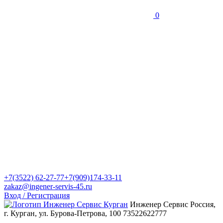
0
+7(3522) 62-27-77
+7(909)174-33-11
zakaz@ingener-servis-45.ru
Вход / Регистрация
Инженер Сервис
Россия,
г. Курган, ул. Бурова-Петрова, 100
73522622777