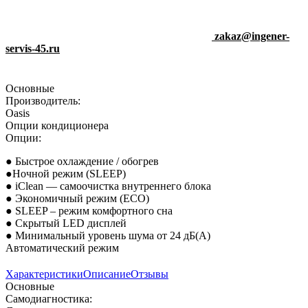
zakaz@ingener-
servis-45.ru
Основные
Производитель:
Oasis
Опции кондиционера
Опции:
● Быстрое охлаждение / обогрев
●Ночной режим (SLEEP)
● iClean — cамоочистка внутреннего блока
● Экономичный режим (ECO)
● SLEEP – режим комфортного сна
● Скрытый LED дисплей
● Минимальный уровень шума от 24 дБ(А)
Автоматический режим
Характеристики
Описание
Отзывы
Основные
Самодиагностика: