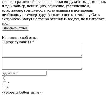
фильтры различной степени очистки воздуха (газы, дым, пыль
и т.д.), таймер, ионизацию, осушение, увлажнение и,
естественно, возможность устанавливать в помещении
необходимую температуру. А сплит-системы «making Oasis
everywhere» могут не только охлаждать воздух, но и нагревать
его.
Добавить отзыв
Напишите свой отзыв
{{property.name}}
*
*
*
{{property.button_name}}