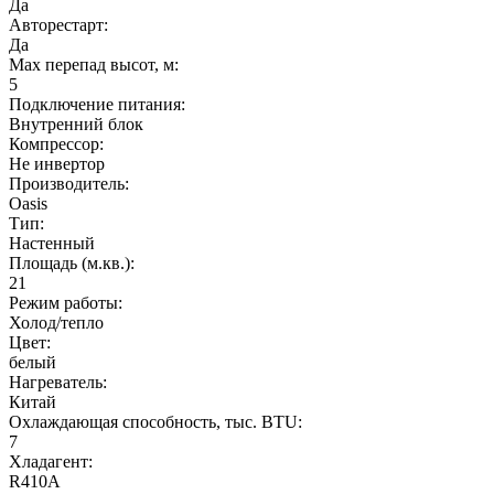
Да
Авторестарт:
Да
Max перепад высот, м:
5
Подключение питания:
Внутренний блок
Компрессор:
Не инвертор
Производитель:
Oasis
Тип:
Настенный
Площадь (м.кв.):
21
Режим работы:
Холод/тепло
Цвет:
белый
Нагреватель:
Китай
Охлаждающая способность, тыс. BTU:
7
Хладагент:
R410A