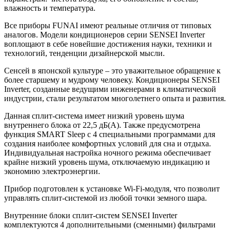
влажность и температура.
Все приборы FUNAI имеют реальные отличия от типовых
аналогов. Модели кондиционеров серии SENSEI Inverter
воплощают в себе новейшие достижения науки, техники и
технологий, тенденции дизайнерской мысли.
Сенсей в японской культуре – это уважительное обращение к
более старшему и мудрому человеку. Кондиционеры SENSEI
Inverter, созданные ведущими инженерами в климатической
индустрии, стали результатом многолетнего опыта и развития.
Данная сплит-система имеет низкий уровень шума
внутреннего блока от 22,5 дБ(А). Также предусмотрена
функция SMART Sleep с 4 специальными программами для
создания наиболее комфортных условий для сна и отдыха.
Индивидуальная настройка ночного режима обеспечивает
крайне низкий уровень шума, отключаемую индикацию и
экономию электроэнергии.
Прибор подготовлен к установке Wi-Fi-модуля, что позволит
управлять сплит-системой из любой точки земного шара.
Внутренние блоки сплит-систем SENSEI Inverter
комплектуются 4 дополнительными (сменными) фильтрами