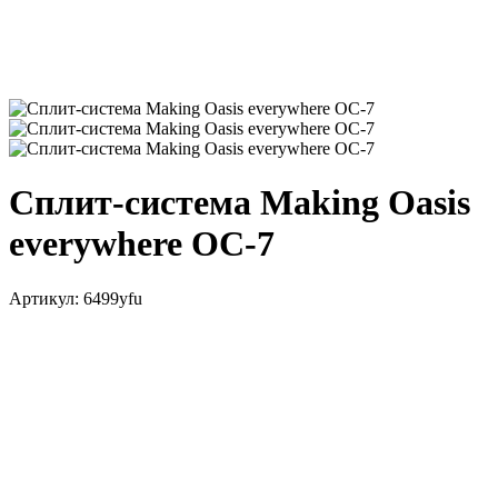
Сплит-система Making Оasis
everywhere OC-7
Артикул:
6499yfu