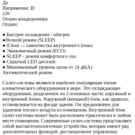
Да
Напряжение, В:
220
Опции кондиционера
Опции:
● Быстрое охлаждение / обогрев
●Ночной режим (SLEEP)
● iClean — cамоочистка внутреннего блока
● Экономичный режим (ECO)
● SLEEP – режим комфортного сна
● Скрытый LED дисплей
● Минимальный уровень шума от 24 дБ(А)
Автоматический режим
Сплит-системы являются наиболее популярным типом
климатического оборудования в мире. Это охлаждающее
оборудование, разделенное на 2 основных части: наружный и
внутренний блоки. Наружный (внешний) блок, как правило,
устанавливается на фасаде здания. Он предназначен для
удаления теплого воздуха из помещения. Внутренний блок
сплит-системы может быть расположен практически в любом
месте помещения. Современные сплит-системы представляют
собой высокотехнологичные устройства, которые имеют ряд
дополнительных функций: дистанционное управление,