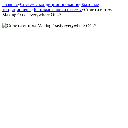
Главная
»
Системы кондиционирования
»
Бытовые
кондиционеры
»
Бытовые сплит-системы
»
Сплит-система
Making Оasis everywhere OC-7