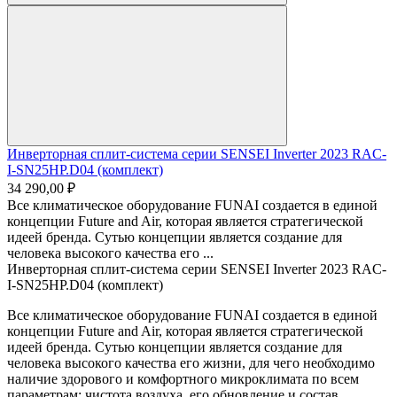
Инверторная сплит-система серии SENSEI Inverter 2023 RAC-
I-SN25HP.D04 (комплект)
34 290,00 ₽
Все климатическое оборудование FUNAI создается в единой
концепции Future and Air, которая является стратегической
идеей бренда. Сутью концепции является создание для
человека высокого качества его ...
Инверторная сплит-система серии SENSEI Inverter 2023 RAC-
I-SN25HP.D04 (комплект)
Все климатическое оборудование FUNAI создается в единой
концепции Future and Air, которая является стратегической
идеей бренда. Сутью концепции является создание для
человека высокого качества его жизни, для чего необходимо
наличие здорового и комфортного микроклимата по всем
параметрам: чистота воздуха, его обновление и состав,