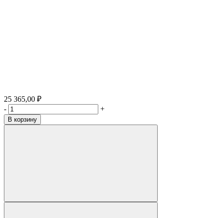
25 365,00 ₽
-
+
В корзину