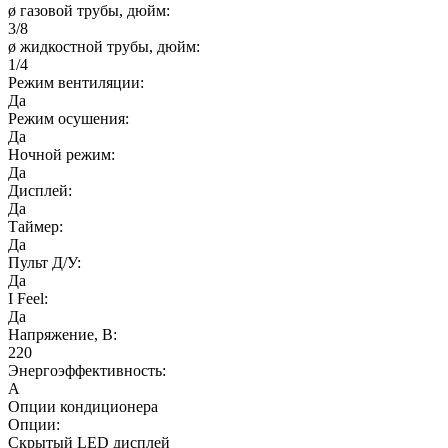
ø газовой трубы, дюйм:
3/8
ø жидкостной трубы, дюйм:
1/4
Режим вентиляции:
Да
Режим осушения:
Да
Ночной режим:
Да
Дисплей:
Да
Таймер:
Да
Пульт Д/У:
Да
I Feel:
Да
Напряжение, В:
220
Энергоэффективность:
А
Опции кондиционера
Опции:
Скрытый LED дисплей