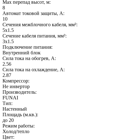
Max перепад высот, м:
8
Автомат токовой защиты, А:
10
Сечения межблочного кабеля, мм²:
5х1.5
Сечение кабеля питания, мм²:
3x1.5
Подключение питания:
Внутренний блок
Сила тока на обогрев, А:
2.56
Сила тока на охлаждение, А:
2.87
Компрессор:
Не инвертор
Производитель:
FUNAI
Тип:
Настенный
Площадь (м.кв.):
до 20
Режим работы:
Холод/тепло
Цвет: