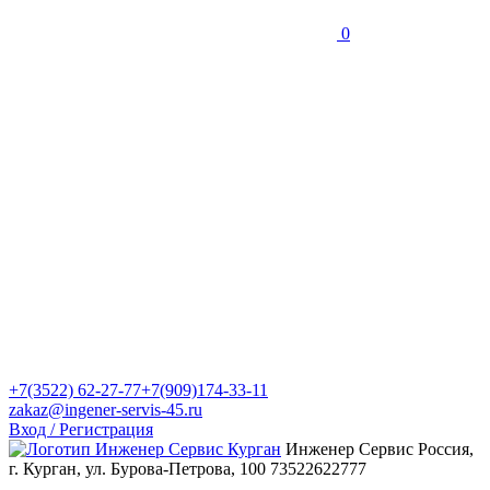
0
+7(3522) 62-27-77
+7(909)174-33-11
zakaz@ingener-servis-45.ru
Вход / Регистрация
Инженер Сервис
Россия,
г. Курган, ул. Бурова-Петрова, 100
73522622777