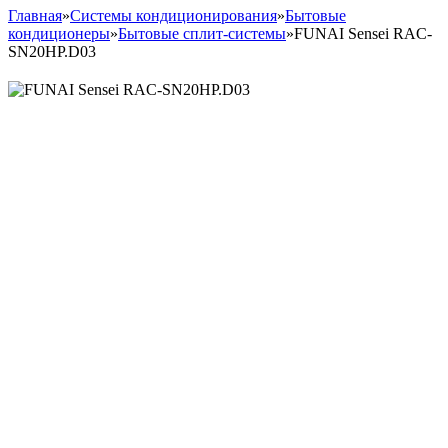
Главная
»
Системы кондиционирования
»
Бытовые
кондиционеры
»
Бытовые сплит-системы
»
FUNAI Sensei RAC-
SN20HP.D03