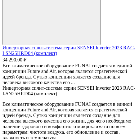
Инверторная сплит-система серии SENSEI Inverter 2023 RAC-
I-SN25HP.D04 (комплект)
34 290,00 ₽
Все климатическое оборудование FUNAI создается в единой
концепции Future and Air, которая является стратегической
идеей бренда. Сутью концепции является создание для
человека высокого качества его ...
Инверторная сплит-система серии SENSEI Inverter 2023 RAC-
I-SN25HP.D04 (комплект)
Все климатическое оборудование FUNAI создается в единой
концепции Future and Air, которая является стратегической
идеей бренда. Сутью концепции является создание для
человека высокого качества его жизни, для чего необходимо
наличие здорового и комфортного микроклимата по всем
параметрам: чистота воздуха, его обновление и состав,
влажность и температура.