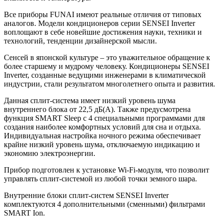
Все приборы FUNAI имеют реальные отличия от типовых
аналогов. Модели кондиционеров серии SENSEI Inverter
воплощают в себе новейшие достижения науки, техники и
технологий, тенденции дизайнерской мысли.
Сенсей в японской культуре – это уважительное обращение к
более старшему и мудрому человеку. Кондиционеры SENSEI
Inverter, созданные ведущими инженерами в климатической
индустрии, стали результатом многолетнего опыта и развития.
Данная сплит-система имеет низкий уровень шума
внутреннего блока от 22,5 дБ(А). Также предусмотрена
функция SMART Sleep с 4 специальными программами для
создания наиболее комфортных условий для сна и отдыха.
Индивидуальная настройка ночного режима обеспечивает
крайне низкий уровень шума, отключаемую индикацию и
экономию электроэнергии.
Прибор подготовлен к установке Wi-Fi-модуля, что позволит
управлять сплит-системой из любой точки земного шара.
Внутренние блоки сплит-систем SENSEI Inverter
комплектуются 4 дополнительными (сменными) фильтрами
SMART Ion.