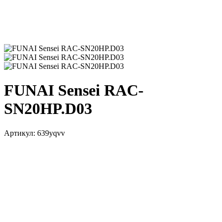
FUNAI Sensei RAC-
SN20HP.D03
Артикул:
639yqvv