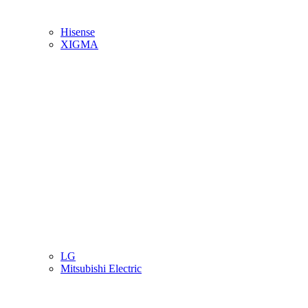
Hisense
XIGMA
LG
Mitsubishi Electric