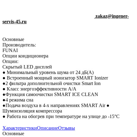
zakaz@ingener-
servis-45.ru
Основные
Производитель:
FUNAI
Опции кондиционера
Опции:
Скрытый LED дисплей
● Минимальный уровень шума от 24 дБ(А)
● Встроенный мощный ионизатор SMART Ionizer
●2 фильтра дополнительной очистки Smart Ion
● Класс энергоэффективности A/A
●Функция самоочистки SMART ICE CLEAN
●4 режима сна
●Подача воздуха в 4-х направлениях SMART Air ●
Шумоизоляция компрессора
● Работа на обогрев при температуре на улице до -15°С
Характеристики
Описание
Отзывы
Основные