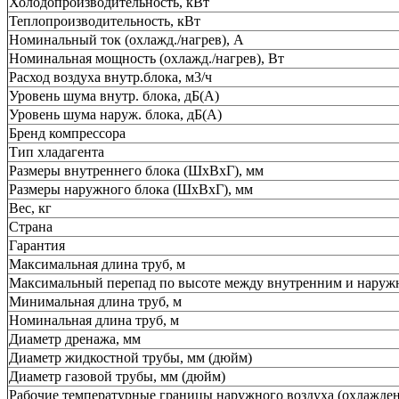
Холодопроизводительность, кВт
Теплопроизводительность, кВт
Номинальный ток (охлажд./нагрев), А
Номинальная мощность (охлажд./нагрев), Вт
Расход воздуха внутр.блока, м3/ч
Уровень шума внутр. блока, дБ(А)
Уровень шума наруж. блока, дБ(А)
Бренд компрессора
Тип хладагента
Размеры внутреннего блока (ШхВхГ), мм
Размеры наружного блока (ШхВхГ), мм
Вес, кг
Страна
Гарантия
Максимальная длина труб, м
Максимальный перепад по высоте между внутренним и наруж
Минимальная длина труб, м
Номинальная длина труб, м
Диаметр дренажа, мм
Диаметр жидкостной трубы, мм (дюйм)
Диаметр газовой трубы, мм (дюйм)
Рабочие температурные границы наружного воздуха (охлажден