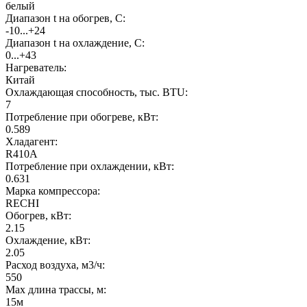
белый
Диапазон t на обогрев, С:
-10...+24
Диапазон t на охлаждение, С:
0...+43
Нагреватель:
Китай
Охлаждающая способность, тыс. BTU:
7
Потребление при обогреве, кВт:
0.589
Хладагент:
R410A
Потребление при охлаждении, кВт:
0.631
Марка компрессора:
RECHI
Обогрев, кВт:
2.15
Охлаждение, кВт:
2.05
Расход воздуха, м3/ч:
550
Max длина трассы, м:
15м