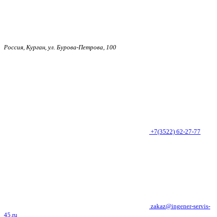
Россия, Курган, ул. Бурова-Петрова, 100
+7(3522) 62-27-77
zakaz@ingener-servis-
45.ru