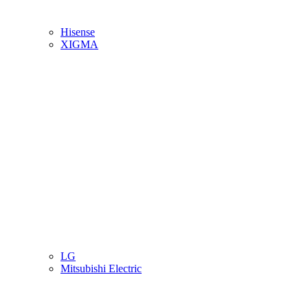
Hisense
XIGMA
LG
Mitsubishi Electric