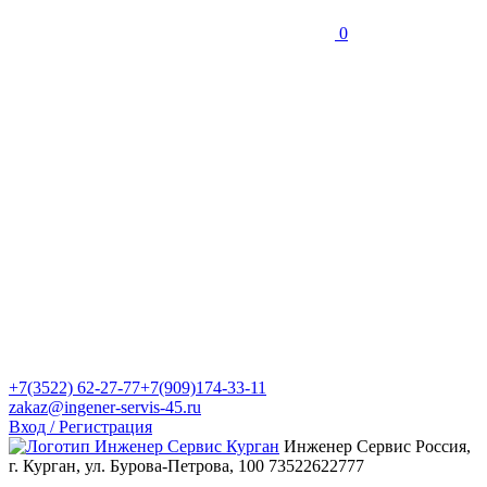
0
+7(3522) 62-27-77
+7(909)174-33-11
zakaz@ingener-servis-45.ru
Вход / Регистрация
Инженер Сервис
Россия,
г. Курган, ул. Бурова-Петрова, 100
73522622777