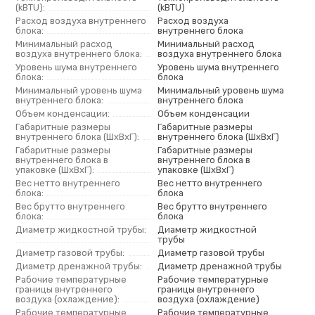
(kBTU):
(kBTU)
Расход воздуха внутреннего
Расход воздуха
блока:
внутреннего блока
Минимальный расход
Минимальный расход
воздуха внутреннего блока:
воздуха внутреннего блока
Уровень шума внутреннего
Уровень шума внутреннего
блока:
блока
Минимальный уровень шума
Минимальный уровень шума
внутреннего блока:
внутреннего блока
Объем конденсации:
Объем конденсации
Габаритные размеры
Габаритные размеры
внутреннего блока (ШxВxГ):
внутреннего блока (ШxВxГ)
Габаритные размеры
Габаритные размеры
внутреннего блока в
внутреннего блока в
упаковке (ШxВxГ):
упаковке (ШxВxГ)
Вес нетто внутреннего
Вес нетто внутреннего
блока:
блока
Вес брутто внутреннего
Вес брутто внутреннего
блока:
блока
Диаметр жидкостной трубы:
Диаметр жидкостной
трубы
Диаметр газовой трубы:
Диаметр газовой трубы
Диаметр дренажной трубы:
Диаметр дренажной трубы
Рабочие температурные
Рабочие температурные
границы внутреннего
границы внутреннего
воздуха (охлаждение):
воздуха (охлаждение)
Рабочие температурные
Рабочие температурные