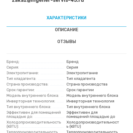
zakaz@ingener-servis-45.ru
ХАРАКТЕРИСТИКИ
ОПИСАНИЕ
ОТЗЫВЫ
Бренд:
Бренд
Серия:
Серия
Электропитание:
Электропитание
Тип хладагента:
Тип хладагента
Страна производства:
Страна производства
Срок гарантии:
Срок гарантии
Модель внутреннего блока:
Модель внутреннего блока
Инверторная технология:
Инверторная технология
Тип внутреннего блока:
Тип внутреннего блока
Эффективен для помещений
Эффективен для
площадью до:
помещений площадью до
Холодопроизводительность
Холодопроизводительност
(kBTU):
ь (kBTU)
Теплопроизводительность
Теплопроизводительность