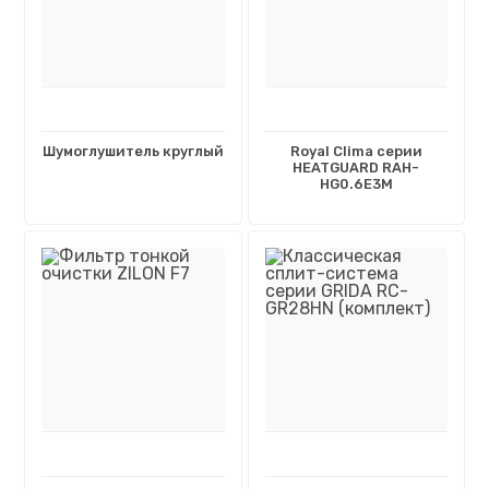
Шумоглушитель круглый
Royal Clima серии
HEATGUARD RAH-
HG0.6E3M