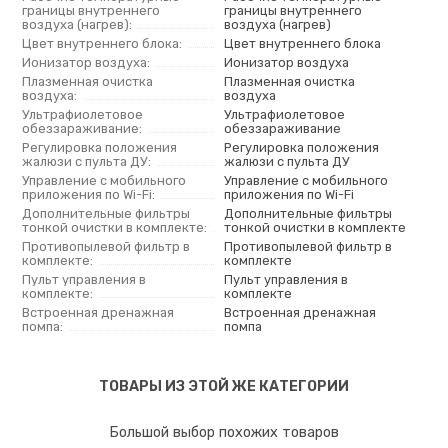
границы внутреннего
границы внутреннего
воздуха (нагрев):
воздуха (нагрев)
Цвет внутреннего блока:
Цвет внутреннего блока
Ионизатор воздуха:
Ионизатор воздуха
Плазменная очистка
Плазменная очистка
воздуха:
воздуха
Ультрафиолетовое
Ультрафиолетовое
обеззараживание:
обеззараживание
Регулировка положения
Регулировка положения
жалюзи с пульта ДУ:
жалюзи с пульта ДУ
Управление c мобильного
Управление c мобильного
приложения по Wi-Fi:
приложения по Wi-Fi
Дополнительные фильтры
Дополнительные фильтры
тонкой очистки в комплекте:
тонкой очистки в комплекте
Противопылевой фильтр в
Противопылевой фильтр в
комплекте:
комплекте
Пульт управления в
Пульт управления в
комплекте:
комплекте
Встроенная дренажная
Встроенная дренажная
помпа:
помпа
ТОВАРЫ ИЗ ЭТОЙ ЖЕ КАТЕГОРИИ
Большой выбор похожих товаров