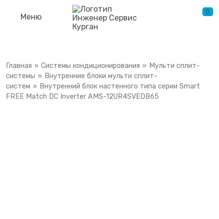
0
Меню
Главная
»
Системы кондиционирования
»
Мульти сплит-
системы
»
Внутренние блоки мульти сплит-
систем
»
Внутренний блок настенного типа серии Smart
FREE Match DC Inverter AMS-12UR4SVEDB65