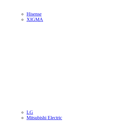
Hisense
XIGMA
LG
Mitsubishi Electric