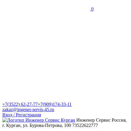
0
+7(3522) 62-27-77
+7(909)174-33-11
zakaz@ingener-servis-45.ru
Вход / Регистрация
Инженер Сервис
Россия,
г. Курган, ул. Бурова-Петрова, 100
73522622777