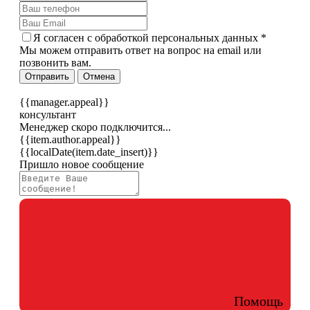
Я согласен c
обработкой персональных данных
*
Мы можем отправить ответ на вопрос на email или
позвонить вам.
Отправить
Отмена
{{manager.appeal}}
консультант
Менеджер скоро подключится...
{{item.author.appeal}}
{{localDate(item.date_insert)}}
Пришло новое сообщение
Помощь