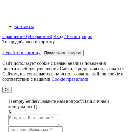
Контакты
Сравнение
0
Избранное
0
Вход / Регистрация
Товар добавлен в корзину
Перейти в корзину
Продолжить покупки
Сайт использует cookie с целью анализа поведения
посетителей для улучшения Сайта. Продолжая пользоваться
Сайтом, вы соглашаетесь на использование файлов cookie в
соответствии с нашими
Cookiе правилами
.
Ок
{{emptySender?'Задайте нам вопрос':'Ваш личный
консультант'}}
Х